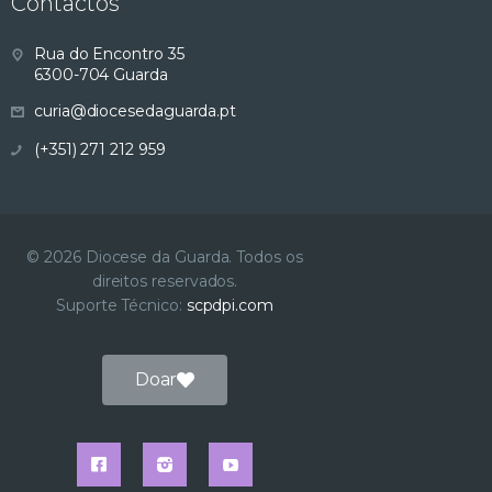
Contactos
s
Rua do Encontro 35
u
6300-704 Guarda
curia@diocesedaguarda.pt
a
(+351) 271 212 959
l
i
© 2026 Diocese da Guarda. Todos os
z
direitos reservados.
Suporte Técnico:
scpdpi.com
a
ç
Doar
ã