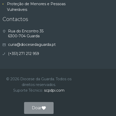
Proteção de Menores e Pessoas
Vulneráveis
Contactos
Rua do Encontro 35
6300-704 Guarda
curia@diocesedaguarda.pt
(+351) 271 212 959
© 2026 Diocese da Guarda. Todos os
direitos reservados.
Suporte Técnico:
scpdpi.com
Doar