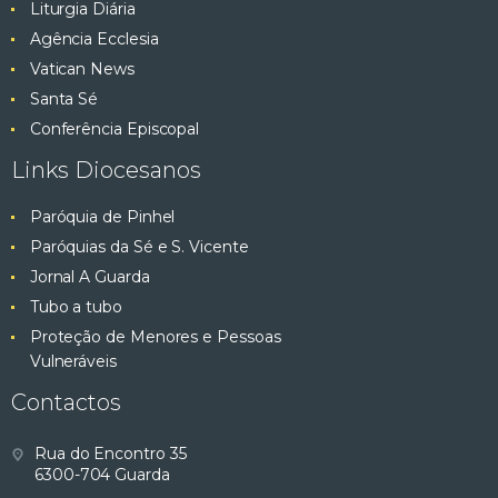
Liturgia Diária
Agência Ecclesia
Vatican News
Santa Sé
Conferência Episcopal
Links Diocesanos
Paróquia de Pinhel
Paróquias da Sé e S. Vicente
Jornal A Guarda
Tubo a tubo
Proteção de Menores e Pessoas
Vulneráveis
Contactos
Rua do Encontro 35
6300-704 Guarda