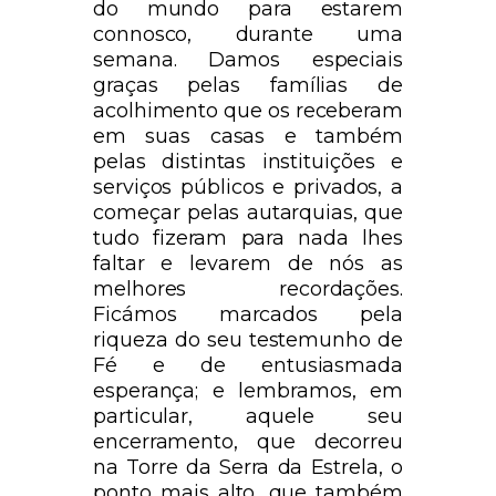
do mundo para estarem
connosco, durante uma
semana. Damos especiais
graças pelas famílias de
acolhimento que os receberam
em suas casas e também
pelas distintas instituições e
serviços públicos e privados, a
começar pelas autarquias, que
tudo fizeram para nada lhes
faltar e levarem de nós as
melhores recordações.
Ficámos marcados pela
riqueza do seu testemunho de
Fé e de entusiasmada
esperança; e lembramos, em
particular, aquele seu
encerramento, que decorreu
na Torre da Serra da Estrela, o
ponto mais alto, que também