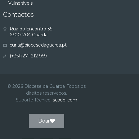
Vulneráveis
Contactos
Rua do Encontro 35
6300-704 Guarda
curia@diocesedaguarda.pt
(+351) 271 212 959
© 2026 Diocese da Guarda. Todos os
direitos reservados.
Suporte Técnico:
scpdpi.com
Doar