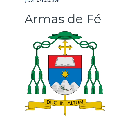
(+351) 271 212 959
Armas de Fé