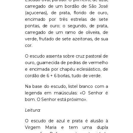
carregado de um bordão de São José
(açucenas), de prata, florido de ouro,
encimado por três estrelas de sete
pontas, de ouro; o segundo, de prata,
carregado de um ramo de oliveira, de
verde, frutado de sete azeitonas, de sua
cor.
O escudo assenta sobre cruz pastoral de
ouro, guarnecida de pedras de vermelho
e encimada por chapéu eclesiástico, de
cordão de 6 + 6 borlas, tudo de verde.
Na base do escudo, listel branco com a
legenda em maiúsculas: «O Senhor é
bom. O Senhor está próximo».
Leitura:
O escudo de azul e prata é alusão à
Virgem Maria e tem uma dupla