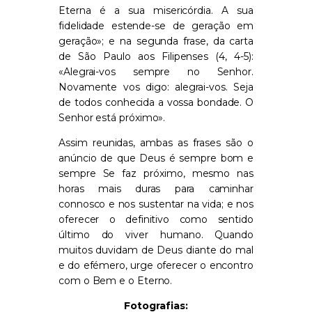
Eterna é a sua misericórdia. A sua
fidelidade estende-se de geração em
geração»; e na segunda frase, da carta
de São Paulo aos Filipenses (4, 4-5):
«Alegrai-vos sempre no Senhor.
Novamente vos digo: alegrai-vos. Seja
de todos conhecida a vossa bondade. O
Senhor está próximo».
Assim reunidas, ambas as frases são o
anúncio de que Deus é sempre bom e
sempre Se faz próximo, mesmo nas
horas mais duras para caminhar
connosco e nos sustentar na vida; e nos
oferecer o definitivo como sentido
último do viver humano. Quando
muitos duvidam de Deus diante do mal
e do efémero, urge oferecer o encontro
com o Bem e o Eterno.
Fotografias: