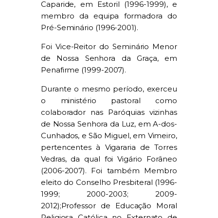
Caparide, em Estoril (1996-1999), e
membro da equipa formadora do
Pré-Seminário (1996-2001).
Foi Vice-Reitor do Seminário Menor
de Nossa Senhora da Graça, em
Penafirme (1999-2007).
Durante o mesmo período, exerceu
o ministério pastoral como
colaborador nas Paróquias vizinhas
de Nossa Senhora da Luz, em A-dos-
Cunhados, e São Miguel, em Vimeiro,
pertencentes à Vigararia de Torres
Vedras, da qual foi Vigário Forâneo
(2006-2007). Foi também Membro
eleito do Conselho Presbiteral (1996-
1999; 2000-2003; 2009-
2012);Professor de Educação Moral
Religiosa Católica no Externato de