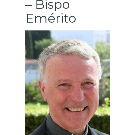
– Bispo
Emérito