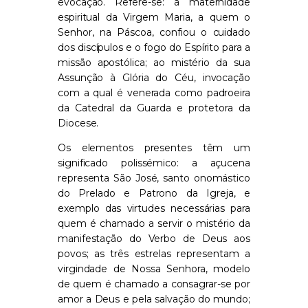
evocação. Refere-se: à maternidade
espiritual da Virgem Maria, a quem o
Senhor, na Páscoa, confiou o cuidado
dos discípulos e o fogo do Espírito para a
missão apostólica; ao mistério da sua
Assunção à Glória do Céu, invocação
com a qual é venerada como padroeira
da Catedral da Guarda e protetora da
Diocese.
Os elementos presentes têm um
significado polissémico: a açucena
representa São José, santo onomástico
do Prelado e Patrono da Igreja, e
exemplo das virtudes necessárias para
quem é chamado a servir o mistério da
manifestação do Verbo de Deus aos
povos; as três estrelas representam a
virgindade de Nossa Senhora, modelo
de quem é chamado a consagrar-se por
amor a Deus e pela salvação do mundo;