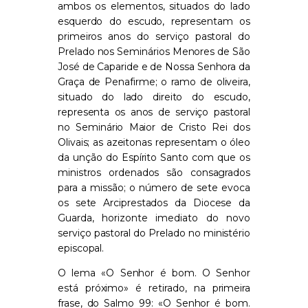
ambos os elementos, situados do lado
esquerdo do escudo, representam os
primeiros anos do serviço pastoral do
Prelado nos Seminários Menores de São
José de Caparide e de Nossa Senhora da
Graça de Penafirme; o ramo de oliveira,
situado do lado direito do escudo,
representa os anos de serviço pastoral
no Seminário Maior de Cristo Rei dos
Olivais; as azeitonas representam o óleo
da unção do Espírito Santo com que os
ministros ordenados são consagrados
para a missão; o número de sete evoca
os sete Arciprestados da Diocese da
Guarda, horizonte imediato do novo
serviço pastoral do Prelado no ministério
episcopal.
O lema «O Senhor é bom. O Senhor
está próximo» é retirado, na primeira
frase, do Salmo 99: «O Senhor é bom.