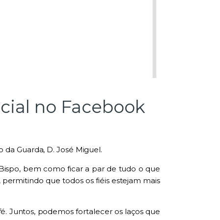
icial no Facebook
 da Guarda, D. José Miguel.
o Bispo, bem como ficar a par de tudo o que
ermitindo que todos os fiéis estejam mais
é. Juntos, podemos fortalecer os laços que