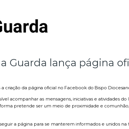
a Guarda lança página of
criação da página oficial no Facebook do Bispo Diocesano
ssível acompanhar as mensagens, iniciativas e atividades d
aforma pretende ser um meio de proximidade e comunhão, p
seguir a página para se manterem informados e unidos na f