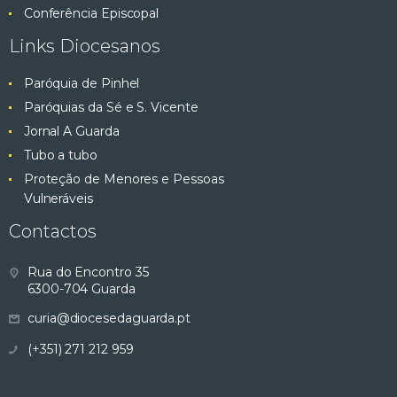
Conferência Episcopal
Links Diocesanos
Paróquia de Pinhel
Paróquias da Sé e S. Vicente
Jornal A Guarda
Tubo a tubo
Proteção de Menores e Pessoas
Vulneráveis
Contactos
Rua do Encontro 35
6300-704 Guarda
curia@diocesedaguarda.pt
(+351) 271 212 959