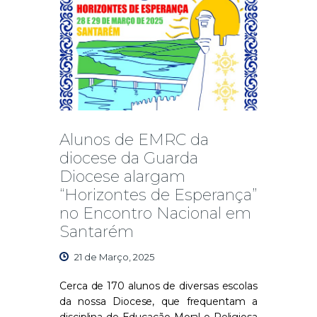
Alunos de EMRC da
diocese da Guarda
Diocese alargam
“Horizontes de Esperança”
no Encontro Nacional em
Santarém
21 de Março, 2025
Cerca de
170 alunos
de diversas escolas
da nossa Diocese, que frequentam a
disciplina de
Educação Moral e Religiosa