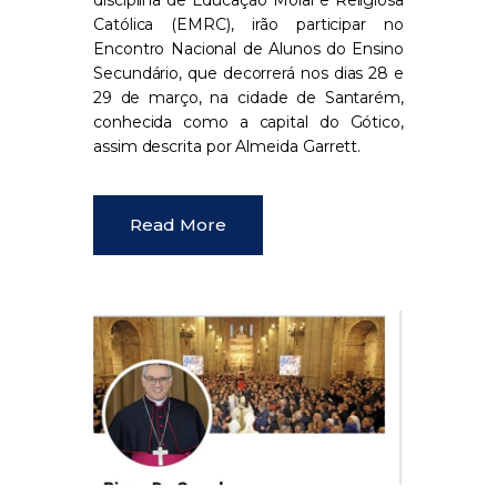
Católica (EMRC)
, irão participar no
Encontro Nacional de Alunos do Ensino
Secundário
, que decorrerá nos dias
28 e
29 de março
, na cidade de
Santarém
,
conhecida como a
capital do Gótico
,
assim descrita por
Almeida Garrett
.
Read More