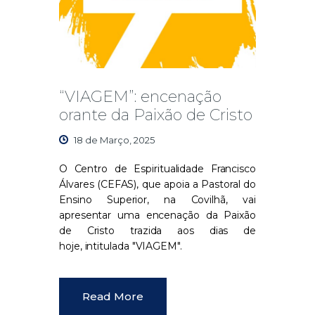
“VIAGEM”: encenação
orante da Paixão de Cristo
18 de Março, 2025
O Centro de Espiritualidade Francisco
Álvares (CEFAS), que apoia a Pastoral do
Ensino Superior, na Covilhã, vai
apresentar uma encenação da Paixão
de Cristo trazida aos dias de
hoje, intitulada "VIAGEM".
Read More