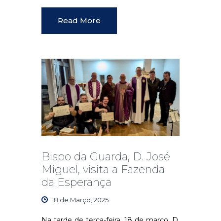
Read More
Bispo da Guarda, D. José
Miguel, visita a Fazenda
da Esperança
18 de Março, 2025
Na tarde de terça-feira, 18 de março, D.