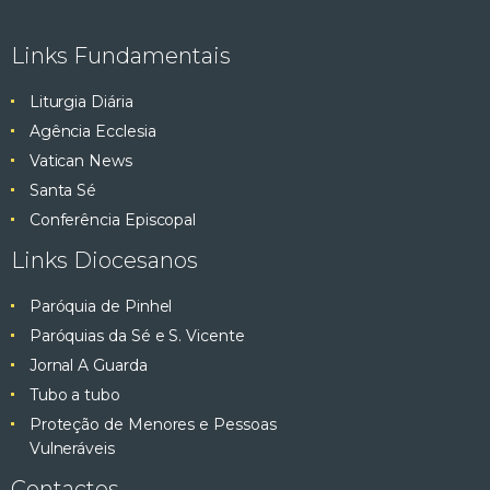
Links Fundamentais
Liturgia Diária
Agência Ecclesia
Vatican News
Santa Sé
Conferência Episcopal
Links Diocesanos
Paróquia de Pinhel
Paróquias da Sé e S. Vicente
Jornal A Guarda
Tubo a tubo
Proteção de Menores e Pessoas
Vulneráveis
Contactos