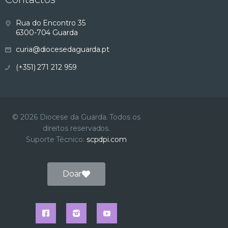
Rua do Encontro 35
6300-704 Guarda
curia@diocesedaguarda.pt
(+351) 271 212 959
© 2026 Diocese da Guarda. Todos os
direitos reservados.
Suporte Técnico:
scpdpi.com
Doar