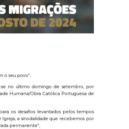
m o seu povo”.
r-se no último domingo de setembro, por
lidade Humana/Obra Católica Portuguesa de
 para os desafios levantados pelos tempos
 Igreja, a sinodalidade que recebemos por
orada permanente”.