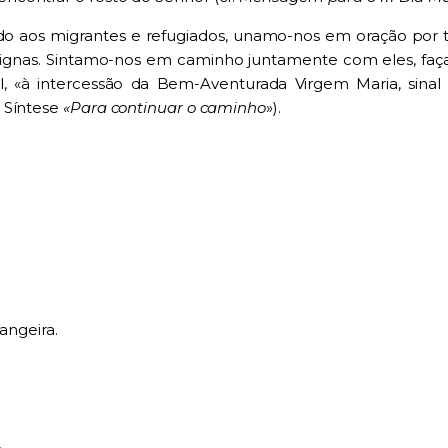
ado aos migrantes e refugiados, unamo-nos em oração por
 dignas. Sintamo-nos em caminho juntamente com eles, faça
 «à intercessão da Bem-Aventurada Virgem Maria, sinal
 Síntese
«Para continuar o caminho
»).
angeira.