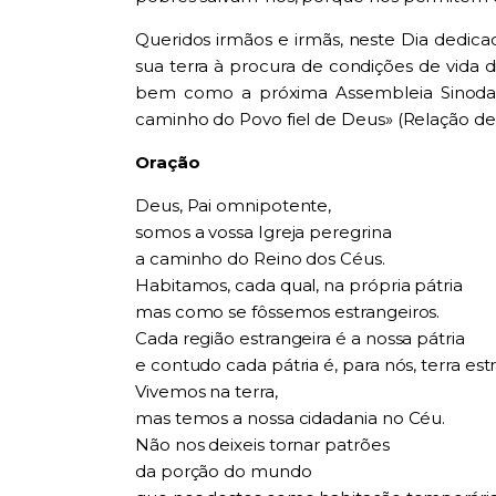
Queridos irmãos e irmãs, neste Dia dedic
sua terra à procura de condições de vida
bem como a próxima Assembleia Sinodal,
caminho do Povo fiel de Deus» (Relação de
Oração
Deus, Pai omnipotente,
somos a vossa Igreja peregrina
a caminho do Reino dos Céus.
Habitamos, cada qual, na própria pátria
mas como se fôssemos estrangeiros.
Cada região estrangeira é a nossa pátria
e contudo cada pátria é, para nós, terra estr
Vivemos na terra,
mas temos a nossa cidadania no Céu.
Não nos deixeis tornar patrões
da porção do mundo