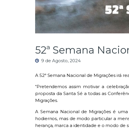
52ª Semana Nacio
9 de Agosto, 2024
A 52ª Semana Nacional de Migrações irá rea
“Pretendemos assim motivar a celebraçã
proposta da Santa Sé a todas as Conferên
Migrações.
A Semana Nacional de Migrações é uma opo
hodiernos, mas de modo particular a mens
herança, marca a identidade e o modo de 