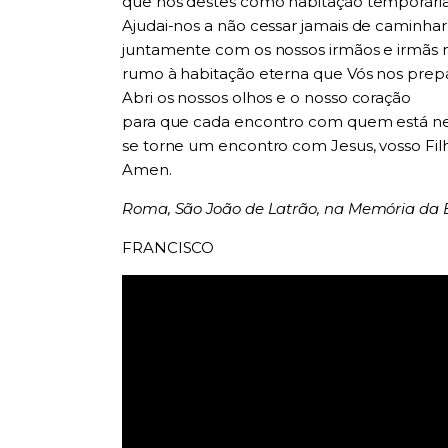
que nos destes como habitação temporária
Ajudai-nos a não cessar jamais de caminhar
juntamente com os nossos irmãos e irmãs 
rumo à habitação eterna que Vós nos prepa
Abri os nossos olhos e o nosso coração
para que cada encontro com quem está ne
se torne um encontro com Jesus, vosso Fil
Amen.
Roma, São João de Latrão, na Memória da 
FRANCISCO