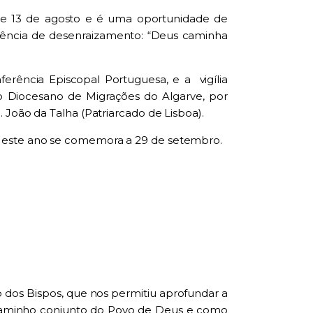
2 e 13 de agosto e é uma oportunidade de
ência de desenraizamento: “Deus caminha
ferência Episcopal Portuguesa, e a vigília
o Diocesano de Migrações do Algarve, por
 João da Talha (Patriarcado de Lisboa).
e este ano se comemora a 29 de setembro.
o dos Bispos, que nos permitiu aprofundar a
o caminho conjunto do Povo de Deus e como