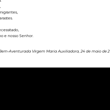
.
,
migrantes,
rastes.
cessitado,
ho e nosso Senhor.
Bem-Aventurada Virgem Maria Auxiliadora, 24 de maio de 2