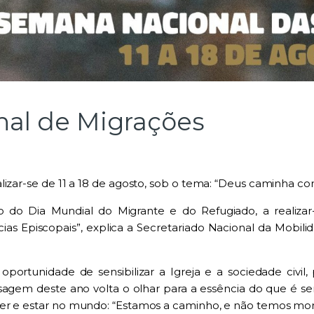
nal de Migrações
lizar-se de 11 a 18 de agosto, sob o tema: “Deus caminha co
o do Dia Mundial do Migrante e do Refugiado, a realiza
cias Episcopais”, explica a Secretariado Nacional da Mobi
rtunidade de sensibilizar a Igreja e a sociedade civil,
agem deste ano volta o olhar para a essência do que é ser
ser e estar no mundo: “Estamos a caminho, e não temos m