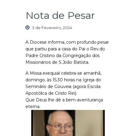
Nota de Pesar
3 de Fevereiro, 2024
A Diocese informa, com profundo pesar
que partiu para a casa do Pai o Rev.do
Padre Cristino da Congregação dos
Missionários de S.João Batista.
A Missa exequial celebra-se amanhã,
domingo, às 15.30 horas na Igreja do
Seminário de Gouveia (agora Escola
Apostólica de Cristo Rei).
Que Deus lhe dê a bem-aventurança
eterna.