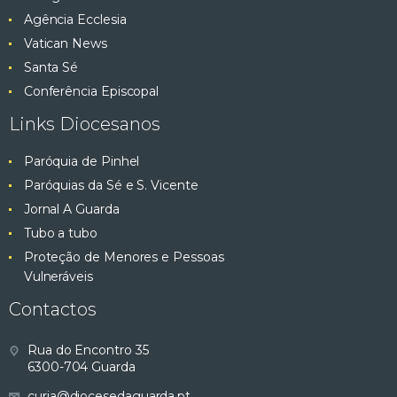
Agência Ecclesia
Vatican News
Santa Sé
Conferência Episcopal
Links Diocesanos
Paróquia de Pinhel
Paróquias da Sé e S. Vicente
Jornal A Guarda
Tubo a tubo
Proteção de Menores e Pessoas
Vulneráveis
Contactos
Rua do Encontro 35
6300-704 Guarda
curia@diocesedaguarda.pt