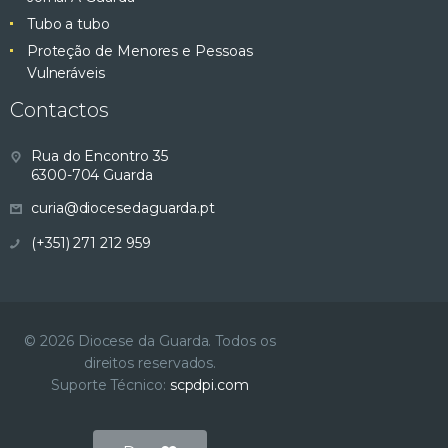
Tubo a tubo
Proteção de Menores e Pessoas
Vulneráveis
Contactos
Rua do Encontro 35
6300-704 Guarda
curia@diocesedaguarda.pt
(+351) 271 212 959
© 2026 Diocese da Guarda. Todos os
direitos reservados.
Suporte Técnico:
scpdpi.com