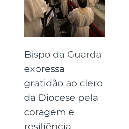
Bispo da Guarda
expressa
gratidão ao clero
da Diocese pela
coragem e
resiliência