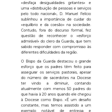
«desfaça desigualdades gritantes» e
uma «distribuição de pessoas e serviços
pelo todo nacional», D. Manuel Felício
sublinhou a importância de cuidar do
«equilíbrio e da coesão» na sociedade.
Contudo, fora do discurso formal, fez
questão de reconhecer o «esforço
admirável» do clero da Guarda, que tem
sabido responder com compromisso às
diferentes dificuldades da região.
O Bispo da Guarda destacou o grande
esforço que os padres têm feito para
assegurar os serviços pastorais, apesar
do número de sacerdotes na Diocese
ter vindo a diminuir, contando
atualmente com menos 50 padres do
que havia à 20 anos quando ele chegou
à Diocese como Bispo. «É um desafio
constante, mas temos assistido a um
exemplo notável de entrega e