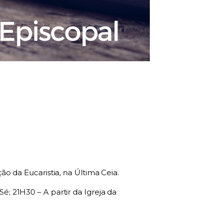
ão da Eucaristia, na Última Ceia.
é; 21H30 – A partir da Igreja da