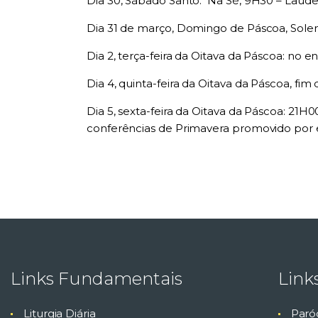
Dia 30, Sábado Santo: Na Sé, 9H30 – Laudes
Dia 31 de março, Domingo de Páscoa, Soleni
Dia 2, terça-feira da Oitava da Páscoa: no
Dia 4, quinta-feira da Oitava da Páscoa, fi
Dia 5, sexta-feira da Oitava da Páscoa: 21H
conferências de Primavera promovido por e
Links Fundamentais
Link
Liturgia Diária
Paró