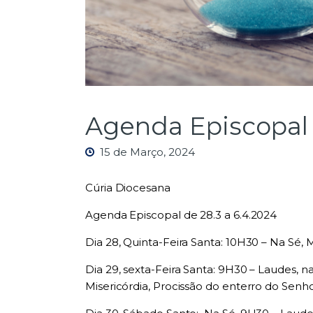
Agenda Episcopal 
15 de Março, 2024
Cúria Diocesana
Agenda Episcopal de 28.3 a 6.4.2024
Dia 28, Quinta-Feira Santa: 10H30 – Na Sé, M
Dia 29, sexta-Feira Santa: 9H30 – Laudes, n
Misericórdia, Procissão do enterro do Senh