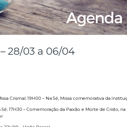
– 28/03 a 06/04
issa Crismal; 19H00 – Na Sé, Missa comemorativa da Instituiç
a Sé; 17H30 – Comemoração da Paixão e Morte de Cristo, na S
or