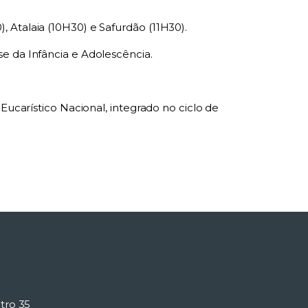
 Atalaia (10H30) e Safurdão (11H30).
e da Infância e Adolescência.
Eucarístico Nacional, integrado no ciclo de
tro 35