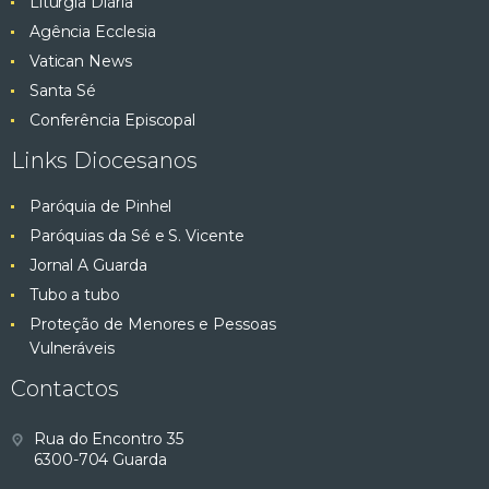
Liturgia Diária
Agência Ecclesia
Vatican News
Santa Sé
Conferência Episcopal
Links Diocesanos
Paróquia de Pinhel
Paróquias da Sé e S. Vicente
Jornal A Guarda
Tubo a tubo
Proteção de Menores e Pessoas
Vulneráveis
Contactos
Rua do Encontro 35
6300-704 Guarda