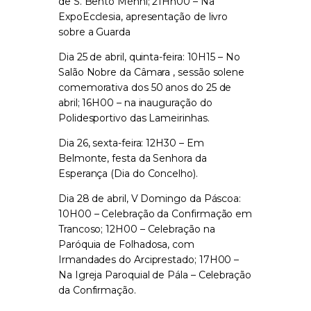
de S. Bento Ménni; 21Hh00 – Na
ExpoEcclesia, apresentação de livro
sobre a Guarda
Dia 25 de abril, quinta-feira: 10H15 – No
Salão Nobre da Câmara , sessão solene
comemorativa dos 50 anos do 25 de
abril; 16H00 – na inauguração do
Polidesportivo das Lameirinhas.
Dia 26, sexta-feira: 12H30 – Em
Belmonte, festa da Senhora da
Esperança (Dia do Concelho).
Dia 28 de abril, V Domingo da Páscoa:
10H00 – Celebração da Confirmação em
Trancoso; 12H00 – Celebração na
Paróquia de Folhadosa, com
Irmandades do Arciprestado; 17H00 –
Na Igreja Paroquial de Pála – Celebração
da Confirmação.