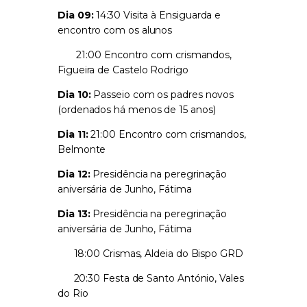
Dia 09:
14:30 Visita à Ensiguarda e
encontro com os alunos
21:00 Encontro com crismandos,
Figueira de Castelo Rodrigo
Dia 10:
Passeio com os padres novos
(ordenados há menos de 15 anos)
Dia 11:
21:00 Encontro com crismandos,
Belmonte
Dia 12:
Presidência na peregrinação
aniversária de Junho, Fátima
Dia 13:
Presidência na peregrinação
aniversária de Junho, Fátima
18:00 Crismas, Aldeia do Bispo GRD
20:30 Festa de Santo António, Vales
do Rio