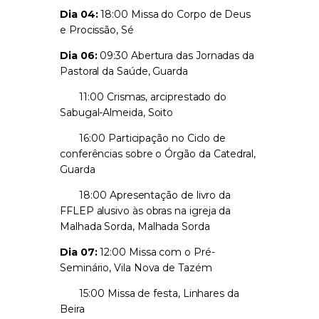
Dia 04:
18:00 Missa do Corpo de Deus
e Procissão, Sé
Dia 06:
09:30 Abertura das Jornadas da
Pastoral da Saúde, Guarda
11:00 Crismas, arciprestado do
Sabugal-Almeida, Soito
16:00 Participação no Ciclo de
conferências sobre o Órgão da Catedral,
Guarda
18:00 Apresentação de livro da
FFLEP alusivo às obras na igreja da
Malhada Sorda, Malhada Sorda
Dia 07:
12:00 Missa com o Pré-
Seminário, Vila Nova de Tazém
15:00 Missa de festa, Linhares da
Beira