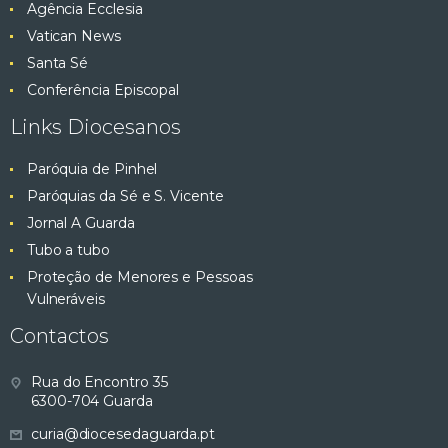
Agência Ecclesia
Vatican News
Santa Sé
Conferência Episcopal
Links Diocesanos
Paróquia de Pinhel
Paróquias da Sé e S. Vicente
Jornal A Guarda
Tubo a tubo
Proteção de Menores e Pessoas
Vulneráveis
Contactos
Rua do Encontro 35
6300-704 Guarda
curia@diocesedaguarda.pt