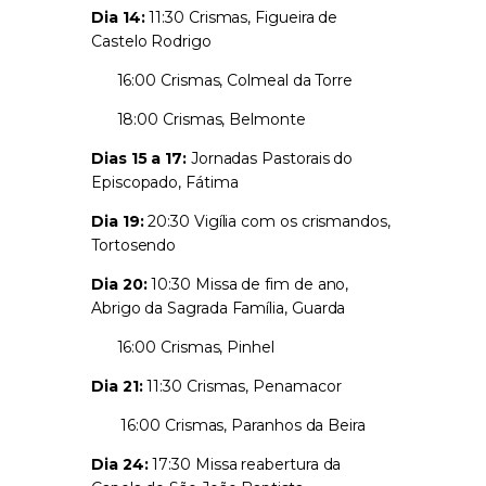
Dia 14:
11:30 Crismas, Figueira de
Castelo Rodrigo
16:00 Crismas, Colmeal da Torre
18:00 Crismas, Belmonte
Dias 15 a 17:
Jornadas Pastorais do
Episcopado, Fátima
Dia 19:
20:30 Vigília com os crismandos,
Tortosendo
Dia 20:
10:30 Missa de fim de ano,
Abrigo da Sagrada Família, Guarda
16:00 Crismas, Pinhel
Dia 21:
11:30 Crismas, Penamacor
16:00 Crismas, Paranhos da Beira
Dia 24:
17:30 Missa reabertura da