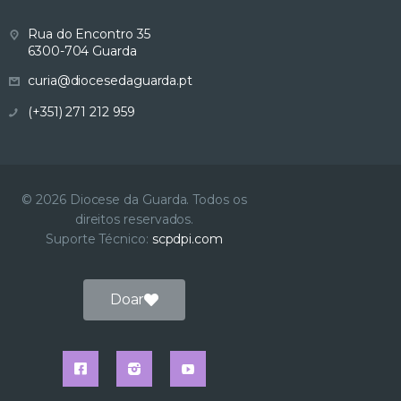
Rua do Encontro 35
6300-704 Guarda
curia@diocesedaguarda.pt
(+351) 271 212 959
© 2026 Diocese da Guarda. Todos os
direitos reservados.
Suporte Técnico:
scpdpi.com
Doar