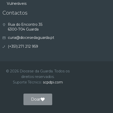
Vulneráveis
Contactos
Rua do Encontro 35
6300-704 Guarda
curia@diocesedaguarda.pt
(+351) 271 212 959
© 2026 Diocese da Guarda. Todos os
direitos reservados.
Suporte Técnico:
scpdpi.com
Doar