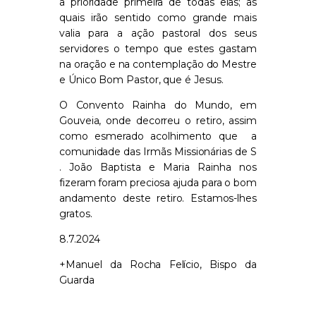
a prioridade primeira de todas elas; as
quais irão sentido como grande mais
valia para a ação pastoral dos seus
servidores o tempo que estes gastam
na oração e na contemplação do Mestre
e Único Bom Pastor, que é Jesus.
O Convento Rainha do Mundo, em
Gouveia, onde decorreu o retiro, assim
como esmerado acolhimento que
a
comunidade das Irmãs Missionárias de S
. João Baptista e Maria Rainha nos
fizeram foram preciosa ajuda para o bom
andamento deste retiro. Estamos-lhes
gratos.
8.7.2024
+Manuel da Rocha Felício, Bispo da
Guarda