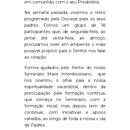
em comunhão com o seu Presbitério.
Na semana passada, vivemos o retiro
programado pela Diocese para os seus
padres. Fomos um grupo de 18
participantes que, de segunda-feira, ao
jantar até sexta-feira, ao almoço,
procurámos viver em ambiente o mais
possível propício para o Senhor nos falar
ao coração.
Fomos ajudados pelo Reitor do nosso
Seminário Maior Interdiocesano,
que
nos orientou o olhar para a nossa
espiritualidade sacerdotal, dentro da
preocupação pela formação contínua,
que começa no Seminário, com a
formação inicial, mas depois tem de
continuar, com iniciativas e apoios
variados, ao longo de toda a nossa v ida
de Padres.