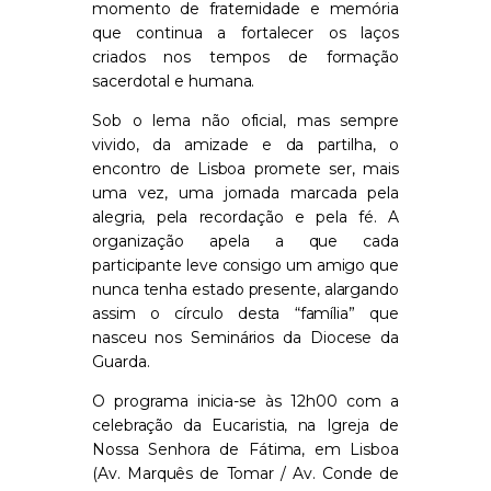
momento de fraternidade e memória
que continua a fortalecer os laços
criados nos tempos de formação
sacerdotal e humana.
Sob o lema não oficial, mas sempre
vivido, da amizade e da partilha, o
encontro de Lisboa promete ser, mais
uma vez, uma jornada marcada pela
alegria, pela recordação e pela fé. A
organização apela a que cada
participante leve consigo um amigo que
nunca tenha estado presente, alargando
assim o círculo desta “família” que
nasceu nos Seminários da Diocese da
Guarda.
O programa inicia-se às 12h00 com a
celebração da Eucaristia, na Igreja de
Nossa Senhora de Fátima, em Lisboa
(Av. Marquês de Tomar / Av. Conde de