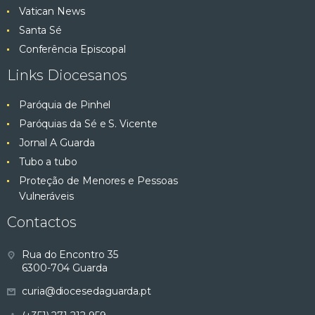
Vatican News
Santa Sé
Conferência Episcopal
Links Diocesanos
Paróquia de Pinhel
Paróquias da Sé e S. Vicente
Jornal A Guarda
Tubo a tubo
Proteção de Menores e Pessoas
Vulneráveis
Contactos
Rua do Encontro 35
6300-704 Guarda
curia@diocesedaguarda.pt