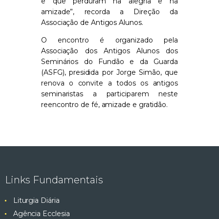
e que perduram na alegria e na
amizade”, recorda a Direção da
Associação de Antigos Alunos.
O encontro é organizado pela
Associação dos Antigos Alunos dos
Seminários do Fundão e da Guarda
(ASFG), presidida por Jorge Simão, que
renova o convite a todos os antigos
seminaristas a participarem neste
reencontro de fé, amizade e gratidão.
Links Fundamentais
Liturgia Diária
Agência Ecclesia