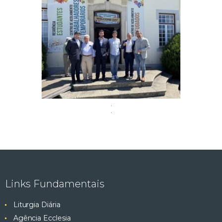
Links Fundamentais
Liturgia Diária
Agência Ecclesia