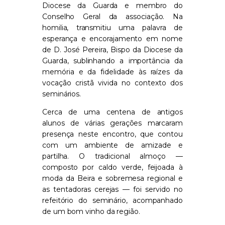
Diocese da Guarda e membro do
Conselho Geral da associação. Na
homilia, transmitiu uma palavra de
esperança e encorajamento em nome
de D. José Pereira, Bispo da Diocese da
Guarda, sublinhando a importância da
memória e da fidelidade às raízes da
vocação cristã vivida no contexto dos
seminários.
Cerca de uma centena de antigos
alunos de várias gerações marcaram
presença neste encontro, que contou
com um ambiente de amizade e
partilha. O tradicional almoço —
composto por caldo verde, feijoada à
moda da Beira e sobremesa regional e
as tentadoras cerejas — foi servido no
refeitório do seminário, acompanhado
de um bom vinho da região.