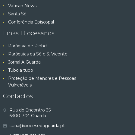
Vatican News
Santa Sé
Conferência Episcopal
Links Diocesanos
Paróquia de Pinhel
Paróquias da Sé e S. Vicente
Jornal A Guarda
Tubo a tubo
Proteção de Menores e Pessoas
Vulneráveis
Contactos
Rua do Encontro 35
6300-704 Guarda
curia@diocesedaguarda.pt