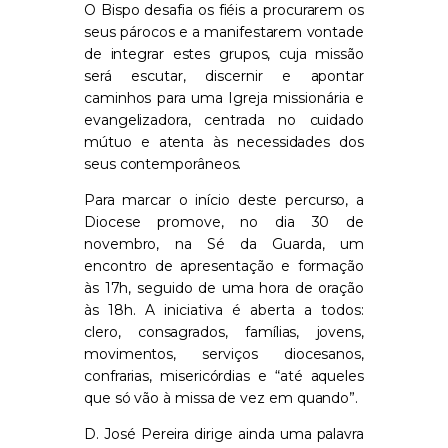
O Bispo desafia os fiéis a procurarem os
seus párocos e a manifestarem vontade
de integrar estes grupos, cuja missão
será escutar, discernir e apontar
caminhos para uma Igreja missionária e
evangelizadora, centrada no cuidado
mútuo e atenta às necessidades dos
seus contemporâneos.
Para marcar o início deste percurso, a
Diocese promove, no dia 30 de
novembro, na Sé da Guarda, um
encontro de apresentação e formação
às 17h, seguido de uma hora de oração
às 18h. A iniciativa é aberta a todos:
clero, consagrados, famílias, jovens,
movimentos, serviços diocesanos,
confrarias, misericórdias e “até aqueles
que só vão à missa de vez em quando”.
D. José Pereira dirige ainda uma palavra