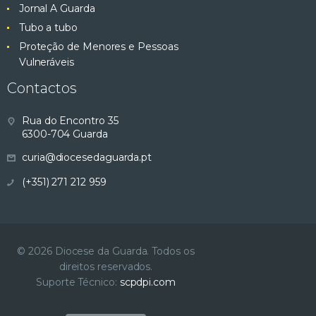
Jornal A Guarda
Tubo a tubo
Proteção de Menores e Pessoas
Vulneráveis
Contactos
Rua do Encontro 35
6300-704 Guarda
curia@diocesedaguarda.pt
(+351) 271 212 959
© 2026 Diocese da Guarda. Todos os
direitos reservados.
Suporte Técnico:
scpdpi.com