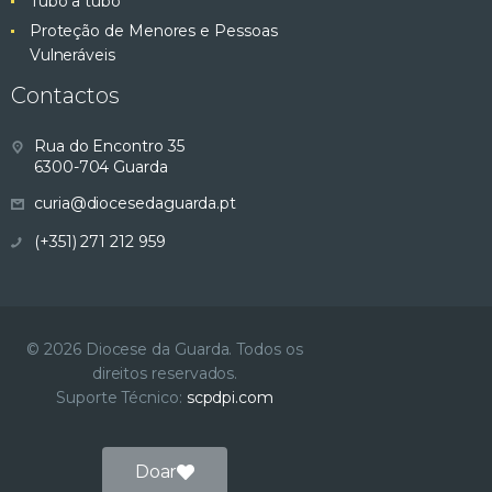
Tubo a tubo
Proteção de Menores e Pessoas
Vulneráveis
Contactos
Rua do Encontro 35
6300-704 Guarda
curia@diocesedaguarda.pt
(+351) 271 212 959
© 2026 Diocese da Guarda. Todos os
direitos reservados.
Suporte Técnico:
scpdpi.com
Doar