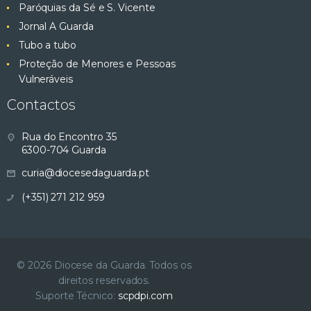
Paróquias da Sé e S. Vicente
Jornal A Guarda
Tubo a tubo
Proteção de Menores e Pessoas
Vulneráveis
Contactos
Rua do Encontro 35
6300-704 Guarda
curia@diocesedaguarda.pt
(+351) 271 212 959
© 2026 Diocese da Guarda. Todos os
direitos reservados.
Suporte Técnico:
scpdpi.com