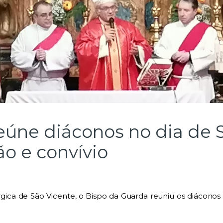
eúne diáconos no dia de 
o e convívio
úrgica de São Vicente, o Bispo da Guarda reuniu os diáco