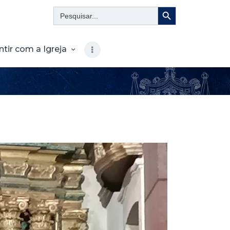
Search Button
Search
for:
ntir com a Igreja