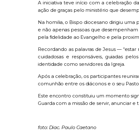
A iniciativa teve início com a celebração
ação de graças pelo ministério que desemp
Na homilia, o Bispo diocesano dirigiu uma 
e não apenas pessoas que desempenham um 
pela fidelidade ao Evangelho e pela proxi
Recordando as palavras de Jesus — “estar
cuidadosas e responsáveis, guiadas pelo
identidade como servidores da Igreja.
Após a celebração, os participantes reunir
comunhão entre os diáconos e o seu Pasto
Este encontro constituiu um momento signi
Guarda com a missão de servir, anunciar e 
foto: Diac. Paulo Caetano