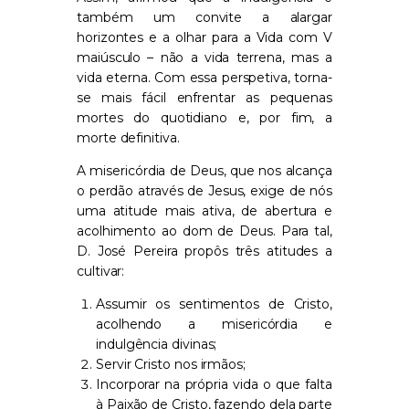
também um convite a alargar
horizontes e a olhar para a Vida com V
maiúsculo – não a vida terrena, mas a
vida eterna. Com essa perspetiva, torna-
se mais fácil enfrentar as pequenas
mortes do quotidiano e, por fim, a
morte definitiva.
A misericórdia de Deus, que nos alcança
o perdão através de Jesus, exige de nós
uma atitude mais ativa, de abertura e
acolhimento ao dom de Deus. Para tal,
D. José Pereira propôs três atitudes a
cultivar:
Assumir os sentimentos de Cristo,
acolhendo a misericórdia e
indulgência divinas;
Servir Cristo nos irmãos;
Incorporar na própria vida o que falta
à Paixão de Cristo, fazendo dela parte