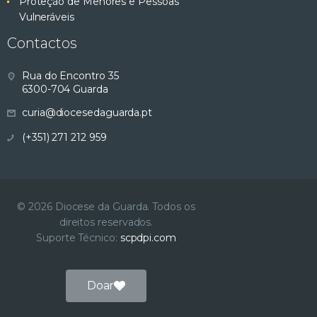
Proteção de Menores e Pessoas
Vulneráveis
Contactos
Rua do Encontro 35
6300-704 Guarda
curia@diocesedaguarda.pt
(+351) 271 212 959
© 2026 Diocese da Guarda. Todos os
direitos reservados.
Suporte Técnico:
scpdpi.com
Doar