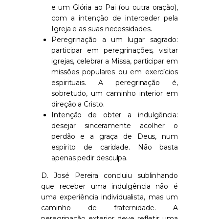
e um Glória ao Pai (ou outra oração),
com a intenção de interceder pela
Igreja e as suas necessidades.
Peregrinação a um lugar sagrado:
participar em peregrinações, visitar
igrejas, celebrar a Missa, participar em
missões populares ou em exercícios
espirituais. A peregrinação é,
sobretudo, um caminho interior em
direção a Cristo.
Intenção de obter a indulgência:
desejar sinceramente acolher o
perdão e a graça de Deus, num
espírito de caridade. Não basta
apenas pedir desculpa.
D. José Pereira concluiu sublinhando
que receber uma indulgência não é
uma experiência individualista, mas um
caminho de fraternidade. A
peregrinação exterior deve refletir uma