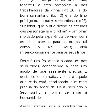
recorreu a três parábolas: a dos
trabalhadores da vinha (Mt 20), a do
bom samaritano (Lc 10) e a do filho
pródigo ou do pai misericordioso (Lc 15).
Sublinhou que o que define as atitudes
das personagens é o “olhar” – um olhar
moldado pela experiência de viver com
os olhos abertos para os outros, tal
como o Pai (Deus) olha
misericordiosamente para os seus filhos.
Deus é um Pai atento a cada um dos
seus filhos, concedendo a cada um
aquilo de que realmente precisa. E
destacou que, muitas vezes, é aquele
que mais está desalinhado que mais
precisa do amor de Deus, segundo o
Seu sonho e forma de amar a
humanidade.
Assim, afirmou que a indulgência é