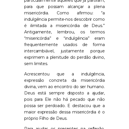
particularmente àqueles que já partiram,
para que possam alcançar a plena
misericórdia. Como afirmou: “a
indulgência permite-nos descobrir como
é ilimitada a misericórdia de Deus.”
Antigamente, lembrou, os termos
“misericórdia” e “indulgência” eram
frequentemente usados de forma
intercambiável, justamente porque
exprimem a plenitude do perdão divino,
sem limites.
Acrescentou que a indulgência,
expressão concreta da misericórdia
divina, vem ao encontro do ser humano.
Deus está sempre disposto a ajudar,
pois para Ele não há pecado que não
possa ser perdoado. E destacou que a
maior expressão dessa misericórdia é o
próprio Filho de Deus.
Para ajudar os presentes na reflexão,