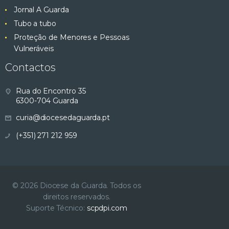
Jornal A Guarda
Tubo a tubo
Proteção de Menores e Pessoas
Vulneráveis
Contactos
Rua do Encontro 35
6300-704 Guarda
curia@diocesedaguarda.pt
(+351) 271 212 959
© 2026 Diocese da Guarda. Todos os
direitos reservados.
Suporte Técnico:
scpdpi.com