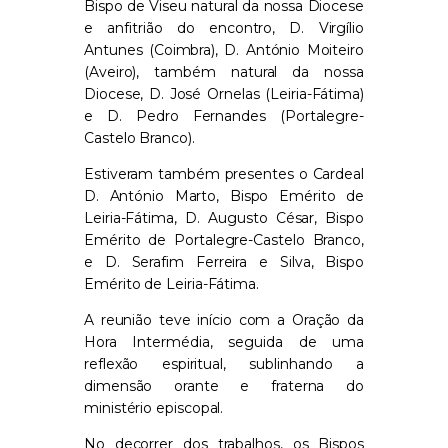
Bispo de Viseu natural da nossa Diocese
e anfitrião do encontro, D. Virgílio
Antunes (Coimbra), D. António Moiteiro
(Aveiro), também natural da nossa
Diocese, D. José Ornelas (Leiria-Fátima)
e D. Pedro Fernandes (Portalegre-
Castelo Branco).
Estiveram também presentes o Cardeal
D. António Marto, Bispo Emérito de
Leiria-Fátima, D. Augusto César, Bispo
Emérito de Portalegre-Castelo Branco,
e D. Serafim Ferreira e Silva, Bispo
Emérito de Leiria-Fátima.
A reunião teve início com a Oração da
Hora Intermédia, seguida de uma
reflexão espiritual, sublinhando a
dimensão orante e fraterna do
ministério episcopal.
No decorrer dos trabalhos, os Bispos