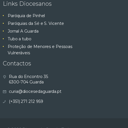
Links Diocesanos
Paróquia de Pinhel
Paróquias da Sé e S. Vicente
Jornal A Guarda
Tubo a tubo
Proteção de Menores e Pessoas
Vulneráveis
Contactos
Rua do Encontro 35
6300-704 Guarda
curia@diocesedaguarda.pt
(+351) 271 212 959