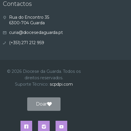
Contactos
Rua do Encontro 35
6300-704 Guarda
curia@diocesedaguarda.pt
(+351) 271 212 959
© 2026 Diocese da Guarda. Todos os
direitos reservados.
Suporte Técnico:
scpdpi.com
Doar