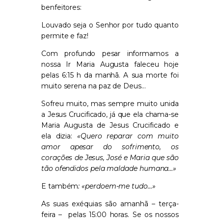
benfeitores:
Louvado seja o Senhor por tudo quanto
permite e faz!
Com profundo pesar informamos a
nossa Ir Maria Augusta faleceu hoje
pelas 6:15 h da manhã. A sua morte foi
muito serena na paz de Deus…
Sofreu muito, mas sempre muito unida
a Jesus Crucificado, já que ela chama-se
Maria Augusta de Jesus Crucificado e
ela dizia:
«Quero reparar com muito
amor apesar do sofrimento, os
corações de Jesus, José e Maria que são
tão ofendidos pela maldade humana…»
E também
: «perdoem-me tudo…»
As suas exéquias são amanhã – terça-
feira – pelas 15:00 horas. Se os nossos