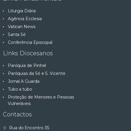
Liturgia Diária
Agência Ecclesia
Vatican News
Santa Sé
Conferência Episcopal
Links Diocesanos
Paróquia de Pinhel
Paróquias da Sé e S. Vicente
Jornal A Guarda
Tubo a tubo
Proteção de Menores e Pessoas
Vulneráveis
Contactos
Rua do Encontro 35