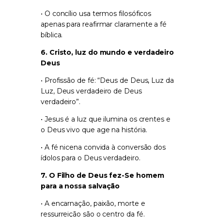
• O concílio usa termos filosóficos
apenas para reafirmar claramente a fé
bíblica.
6. Cristo, luz do mundo e verdadeiro
Deus
• Profissão de fé:
“Deus de Deus, Luz da
Luz, Deus verdadeiro de Deus
verdadeiro”
.
• Jesus é a luz que ilumina os crentes e
o Deus vivo que age na história.
• A fé nicena convida à conversão dos
ídolos para o Deus verdadeiro.
7. O Filho de Deus fez-Se homem
para a nossa salvação
• A encarnação, paixão, morte e
ressurreição são o centro da fé.