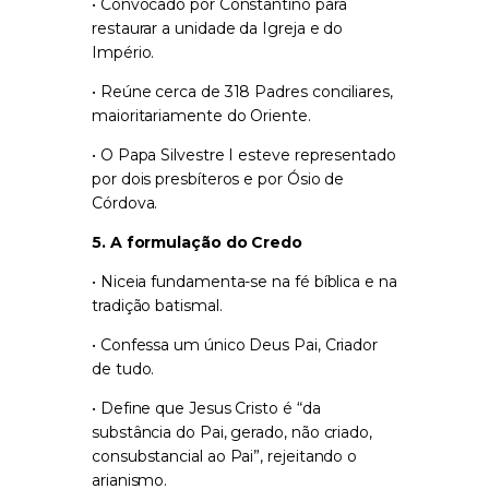
• Convocado por Constantino para
restaurar a unidade da Igreja e do
Império.
• Reúne cerca de 318 Padres conciliares,
maioritariamente do Oriente.
• O Papa Silvestre I esteve representado
por dois presbíteros e por Ósio de
Córdova.
5. A formulação do Credo
• Niceia fundamenta-se na fé bíblica e na
tradição batismal.
• Confessa um único Deus Pai, Criador
de tudo.
• Define que Jesus Cristo é
“da
substância do Pai, gerado, não criado,
consubstancial ao Pai”
, rejeitando o
arianismo.