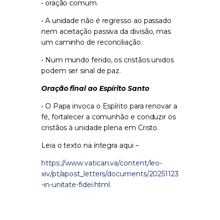
• oração comum.
• A unidade não é regresso ao passado
nem aceitação passiva da divisão, mas
um caminho de reconciliação.
• Num mundo ferido, os cristãos unidos
podem ser sinal de paz.
Oração final ao Espírito Santo
• O Papa invoca o Espírito para renovar a
fé, fortalecer a comunhão e conduzir os
cristãos à unidade plena em Cristo.
Leia o texto na íntegra aqui –
https://www.vatican.va/content/leo-
xiv/pt/apost_letters/documents/20251123
-in-unitate-fidei.html