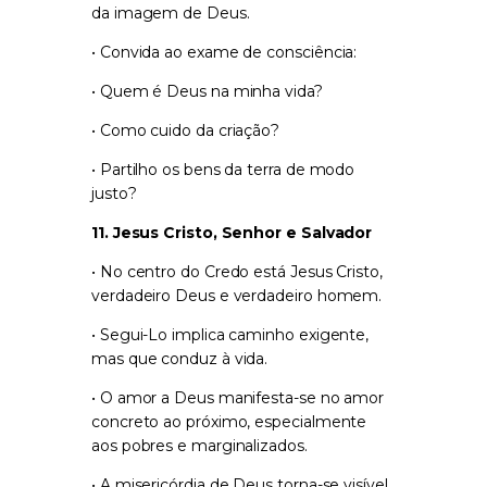
da imagem de Deus.
• Convida ao exame de consciência:
• Quem é Deus na minha vida?
• Como cuido da criação?
• Partilho os bens da terra de modo
justo?
11. Jesus Cristo, Senhor e Salvador
• No centro do Credo está Jesus Cristo,
verdadeiro Deus e verdadeiro homem.
• Segui-Lo implica caminho exigente,
mas que conduz à vida.
• O amor a Deus manifesta-se no amor
concreto ao próximo, especialmente
aos pobres e marginalizados.
• A misericórdia de Deus torna-se visível