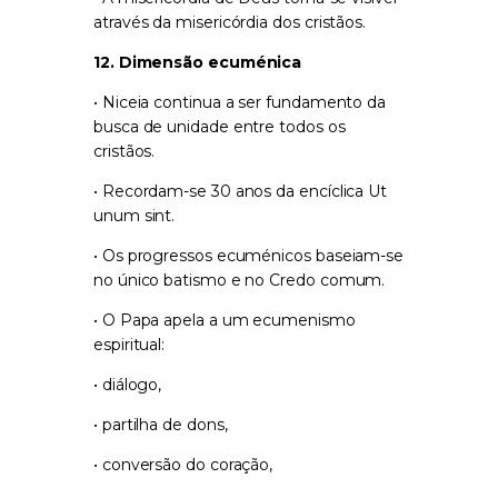
através da misericórdia dos cristãos.
12. Dimensão ecuménica
• Niceia continua a ser fundamento da
busca de unidade entre todos os
cristãos.
• Recordam-se 30 anos da encíclica
Ut
unum sint
.
• Os progressos ecuménicos baseiam-se
no único batismo e no Credo comum.
• O Papa apela a um ecumenismo
espiritual:
• diálogo,
• partilha de dons,
• conversão do coração,