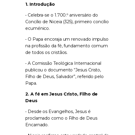
1. Introdução
• Celebra-se o 1.700.º aniversário do
Concílio de Niceia (325), primeiro concílio
ecuménico.
• O Papa encoraja um renovado impulso
na profissão da fé, fundamento comum
de todos os cristãos.
• A Comissão Teológica Internacional
publicou o documento
“Jesus Cristo,
Filho de Deus, Salvador”
, referido pelo
Papa.
2. A fé em Jesus Cristo, Filho de
Deus
• Desde os Evangelhos, Jesus é
proclamado como o Filho de Deus
Encarnado.