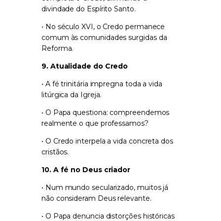
divindade do Espírito Santo.
• No século XVI, o Credo permanece
comum às comunidades surgidas da
Reforma.
9. Atualidade do Credo
• A fé trinitária impregna toda a vida
litúrgica da Igreja.
• O Papa questiona: compreendemos
realmente o que professamos?
• O Credo interpela a vida concreta dos
cristãos.
10. A fé no Deus criador
• Num mundo secularizado, muitos já
não consideram Deus relevante.
• O Papa denuncia distorções históricas