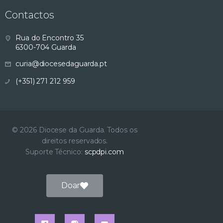
Contactos
Rua do Encontro 35
6300-704 Guarda
curia@diocesedaguarda.pt
(+351) 271 212 959
© 2026 Diocese da Guarda. Todos os
direitos reservados.
Suporte Técnico:
scpdpi.com
Doar