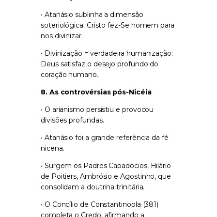
• Atanásio sublinha a dimensão
soteriológica: Cristo fez-Se homem para
nos divinizar.
• Divinização = verdadeira humanização:
Deus satisfaz o desejo profundo do
coração humano.
8. As controvérsias pós-Nicéia
• O arianismo persistiu e provocou
divisões profundas.
• Atanásio foi a grande referência da fé
nicena.
• Surgem os Padres Capadócios, Hilário
de Poitiers, Ambrósio e Agostinho, que
consolidam a doutrina trinitária.
• O Concílio de Constantinopla (381)
completa o Credo, afirmando a