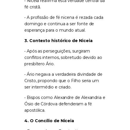
• Niceia reafirma esta verdade central da
fé cristã.
• A profissão de fé nicena é rezada cada
domingo e continua a ser fonte de
esperança para o mundo atual.
3. Contexto histórico de Niceia
• Após as perseguições, surgiram
conflitos internos, sobretudo devido ao
presbítero Ário.
• Ário negava a verdadeira divindade de
Cristo, propondo que o Filho seria um
ser intermédio e criado.
• Bispos como Alexandre de Alexandria e
Ósio de Córdova defenderam a fé
apostólica.
4. O Concílio de Niceia