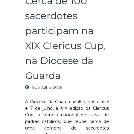
Cerca de 100
sacerdotes
participam na
XIX Clericus Cup,
na Diocese da
Guarda
6 de Julho, 2026
A Diocese da Guarda acolhe, nos dias 6
e 7 de julho, a XIX edição da Clericus
Cup, o torneio nacional de futsal de
padres católicos, que reúne cerca de
uma centena de sacerdotes