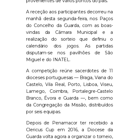
provenientes de vários pontos do país.
A receção aos participantes decorreu na
manhã desta segunda-feira, nos Paços
do Concelho da Guarda, com as boas-
vindas da Câmara Municipal e a
realização do sorteio que definiu o
calendário dos jogos. As partidas
disputam-se nos pavilhões de São
Miguel e do INATEL.
A competição reúne sacerdotes de 11
dioceses portuguesas — Braga, Viana do
Castelo, Vila Real, Porto, Lisboa, Viseu,
Lamego, Coimbra, Portalegre-Castelo
Branco, Évora e Guarda —, bem como
da Congregação da Missão, distribuídos
por seis equipas.
Depois de Penamacor ter recebido a
Clericus Cup em 2016, a Diocese da
Guarda volta agora a organizar o torneio,