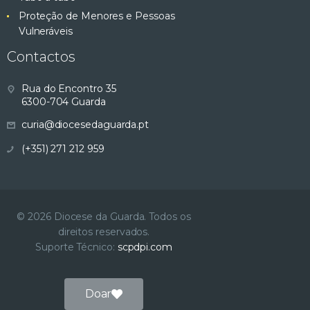
Proteção de Menores e Pessoas
Vulneráveis
Contactos
Rua do Encontro 35
6300-704 Guarda
curia@diocesedaguarda.pt
(+351) 271 212 959
© 2026 Diocese da Guarda. Todos os
direitos reservados.
Suporte Técnico:
scpdpi.com
Doar