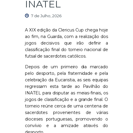
INATEL
7 de Julho, 2026
A XIX edição da Clericus Cup chega hoje
ao fim, na Guarda, com a realização dos
jogos decisivos que irão definir a
classificação final do torneio nacional de
futsal de sacerdotes católicos.
Depois de um primeiro dia marcado
pelo desporto, pela fraternidade e pela
celebração da Eucaristia, as seis equipas
regressam esta tarde ao Pavilhão do
INATEL para disputar as meias-finais, os
jogos de classificação e a grande final. O
torneio reúne cerca de uma centena de
sacerdotes provenientes de várias
dioceses portuguesas, promovendo o
convívio e a amizade através do
desporto.