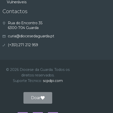
Vulneráveis
Contactos
Rua do Encontro 35
6300-704 Guarda
curia@diocesedaguarda.pt
(+351) 271 212 959
© 2026 Diocese da Guarda. Todos os
direitos reservados.
Suporte Técnico:
scpdpi.com
Doar