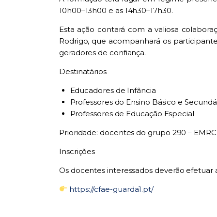
10h00–13h00 e as 14h30–17h30.
Esta ação contará com a valiosa colabora
Rodrigo, que acompanhará os participant
geradores de confiança.
Destinatários
Educadores de Infância
Professores do Ensino Básico e Secundá
Professores de Educação Especial
Prioridade: docentes do grupo 290 – EMRC
Inscrições
Os docentes interessados deverão efetuar a
https://cfae-guarda1.pt/