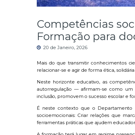
Competências soci
Formação para do
20 de Janeiro, 2026
Mais do que transmitir conhecimentos cien
relacionar-se e agir de forma ética, solidári
Neste horizonte educativo, as competê
autorregulação — afirmam-se como um e
inclusão, promovem o sucesso escolar e fo
É neste contexto que o Departamento d
socioemocionais: Criar relações que marc
ferramentas práticas que ajudem educadores 
A formação terá lugar em regime presencia