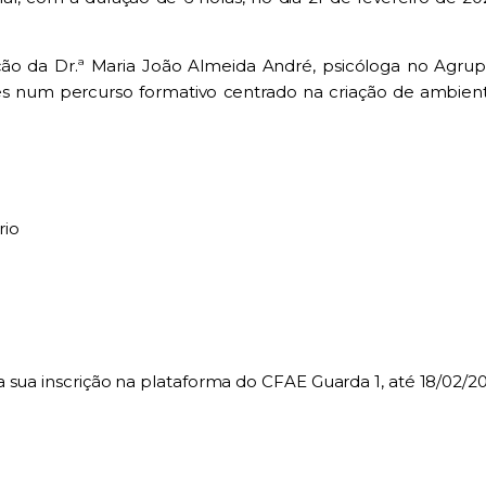
ção da Dr.ª Maria João Almeida André, psicóloga no Agru
es num percurso formativo centrado na criação de ambien
rio
 sua inscrição na plataforma do CFAE Guarda 1, até 18/02/20