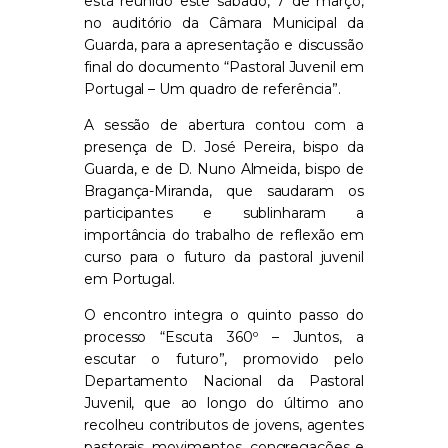
está reunido este sábado, 7 de março,
no auditório da Câmara Municipal da
Guarda, para a apresentação e discussão
final do documento “Pastoral Juvenil em
Portugal – Um quadro de referência”.
A sessão de abertura contou com a
presença de D. José Pereira, bispo da
Guarda, e de D. Nuno Almeida, bispo de
Bragança-Miranda, que saudaram os
participantes e sublinharam a
importância do trabalho de reflexão em
curso para o futuro da pastoral juvenil
em Portugal.
O encontro integra o quinto passo do
processo “Escuta 360º – Juntos, a
escutar o futuro”, promovido pelo
Departamento Nacional da Pastoral
Juvenil, que ao longo do último ano
recolheu contributos de jovens, agentes
pastorais, movimentos, congregações e