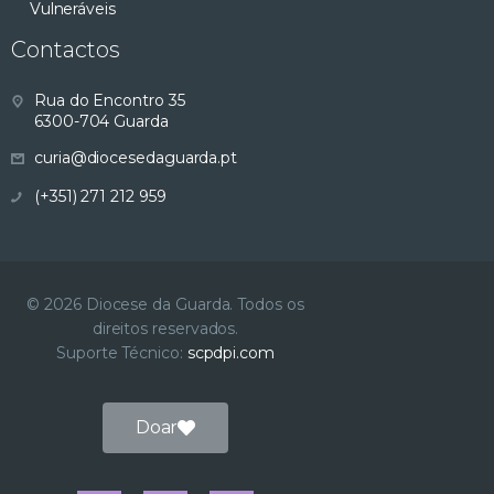
Vulneráveis
Contactos
Rua do Encontro 35
6300-704 Guarda
curia@diocesedaguarda.pt
(+351) 271 212 959
© 2026 Diocese da Guarda. Todos os
direitos reservados.
Suporte Técnico:
scpdpi.com
Doar