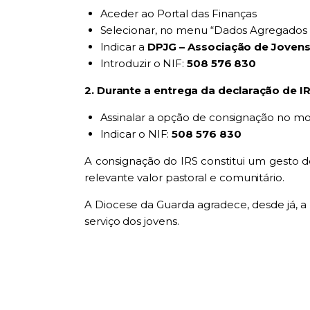
Aceder ao Portal das Finanças
Selecionar, no menu “Dados Agregados I
Indicar a
DPJG – Associação de Jovens
Introduzir o NIF:
508 576 830
2. Durante a entrega da declaração de IRS
Assinalar a opção de consignação no mo
Indicar o NIF:
508 576 830
A consignação do IRS constitui um gesto de
relevante valor pastoral e comunitário.
A Diocese da Guarda agradece, desde já, a 
serviço dos jovens.