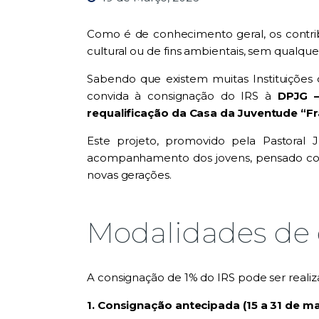
Como é de conhecimento geral, os contribu
cultural ou de fins ambientais, sem qualque
Sabendo que existem muitas Instituiçõe
convida à consignação do IRS à
DPJG –
requalificação da Casa da Juventude “Fr
Este projeto, promovido pela Pastoral 
acompanhamento dos jovens, pensado como
novas gerações.
Modalidades de
A consignação de 1% do IRS pode ser reali
1. Consignação antecipada (15 a 31 de ma