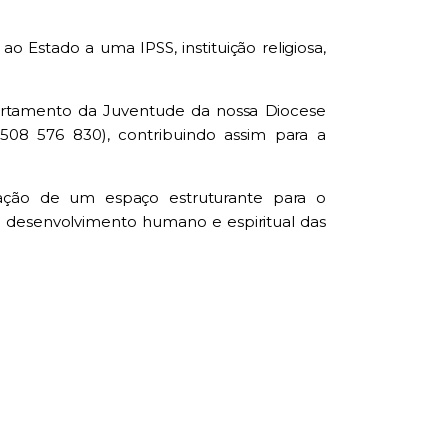
 Estado a uma IPSS, instituição religiosa,
artamento da Juventude da nossa Diocese
508 576 830), contribuindo assim para a
riação de um espaço estruturante para o
 desenvolvimento humano e espiritual das