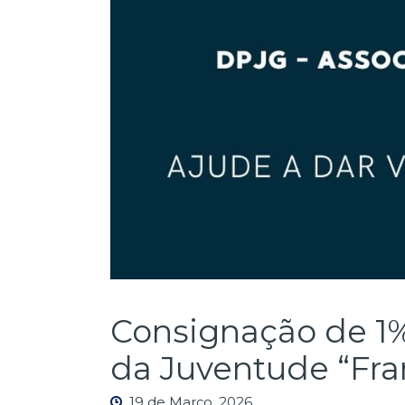
Consignação de 1% 
da Juventude “Fra
19 de Março, 2026