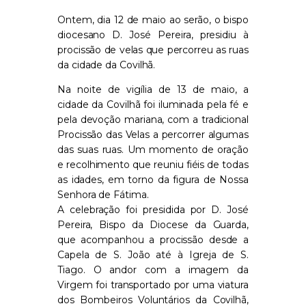
Ontem, dia 12 de maio ao serão, o bispo
diocesano D. José Pereira, presidiu à
procissão de velas que percorreu as ruas
da cidade da Covilhã.
Na noite de vigília de 13 de maio, a
cidade da Covilhã foi iluminada pela fé e
pela devoção mariana, com a tradicional
Procissão das Velas a percorrer algumas
das suas ruas. Um momento de oração
e recolhimento que reuniu fiéis de todas
as idades, em torno da figura de Nossa
Senhora de Fátima.
A celebração foi presidida por D. José
Pereira, Bispo da Diocese da Guarda,
que acompanhou a procissão desde a
Capela de S. João até à Igreja de S.
Tiago. O andor com a imagem da
Virgem foi transportado por uma viatura
dos Bombeiros Voluntários da Covilhã,