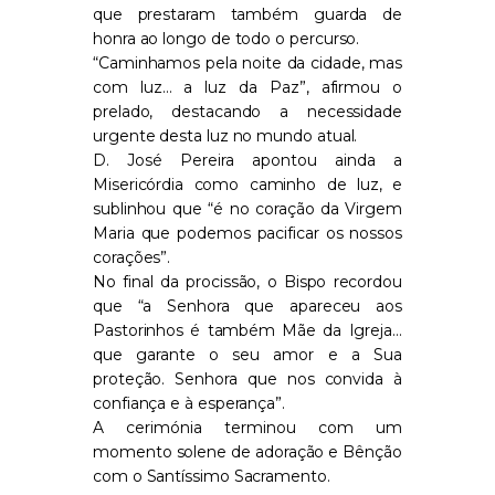
que prestaram também guarda de
honra ao longo de todo o percurso.
“Caminhamos pela noite da cidade, mas
com luz… a luz da Paz”, afirmou o
prelado, destacando a necessidade
urgente desta luz no mundo atual.
D. José Pereira apontou ainda a
Misericórdia como caminho de luz, e
sublinhou que “é no coração da Virgem
Maria que podemos pacificar os nossos
corações”.
No final da procissão, o Bispo recordou
que “a Senhora que apareceu aos
Pastorinhos é também Mãe da Igreja…
que garante o seu amor e a Sua
proteção. Senhora que nos convida à
confiança e à esperança”.
A cerimónia terminou com um
momento solene de adoração e Bênção
com o Santíssimo Sacramento.