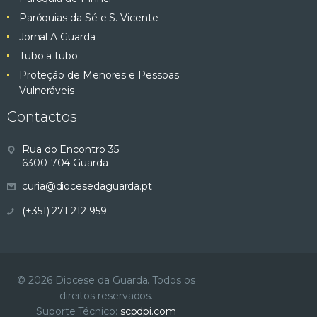
Paróquias da Sé e S. Vicente
Jornal A Guarda
Tubo a tubo
Proteção de Menores e Pessoas
Vulneráveis
Contactos
Rua do Encontro 35
6300-704 Guarda
curia@diocesedaguarda.pt
(+351) 271 212 959
© 2026 Diocese da Guarda. Todos os
direitos reservados.
Suporte Técnico:
scpdpi.com