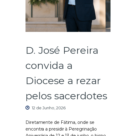
D. José Pereira
convida a
Diocese a rezar
pelos sacerdotes
12 de Junho, 2026
Diretamente de Fátima, onde se
encontra a presidir à Peregrinação
Aniversária de 12 e 13 de junho, o bispo