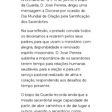
da Guarda, D. José Pereira, dirigiu uma
mensagem à Diocese por ocasião do
Dia Mundial de Oração pela Santificação
dos Sacerdotes.
Na sua reflexão, o prelado convida todos
os diocesanos a rezarem pelos seus
padres, para que vivam o ministério com
alegria, disponibilidade e renovado
espírito missionário. D. José Pereira
sublinha a importância de os sacerdotes
terem tempo para relações humanas
saudáveis, para a oração e para um
serviço pastoral realizado de alma e
coração, respondendo aos desafios do
tempo presente.
O bispo da Guarda recorda ainda que a
missão sacerdotal exige capacidade de
partir, de abrir caminhos e de dar lugar a
outros, vivendo o sacerdócio como