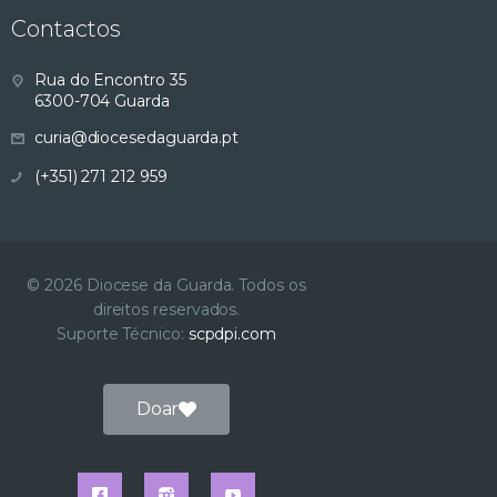
Contactos
Rua do Encontro 35
6300-704 Guarda
curia@diocesedaguarda.pt
(+351) 271 212 959
© 2026 Diocese da Guarda. Todos os
direitos reservados.
Suporte Técnico:
scpdpi.com
Doar