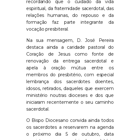
recordando que o cuidado da vida
espiritual, da fraternidade sacerdotal, das
relações humanas, do repouso e da
formação faz parte integrante da
vocação presbiteral.
Na sua mensagem, D. José Pereira
destaca ainda a caridade pastoral do
Coração de Jesus como fonte de
renovação da entrega sacerdotal e
apela à oração mútua entre os
membros do presbitério, com especial
lembrança dos sacerdotes doentes,
idosos, retirados, daqueles que exercem
ministério noutras dioceses e dos que
iniciaram recentemente o seu caminho
sacerdotal.
O Bispo Diocesano convida ainda todos
os sacerdotes a reservarem na agenda
o próximo dia 5 de outubro, data