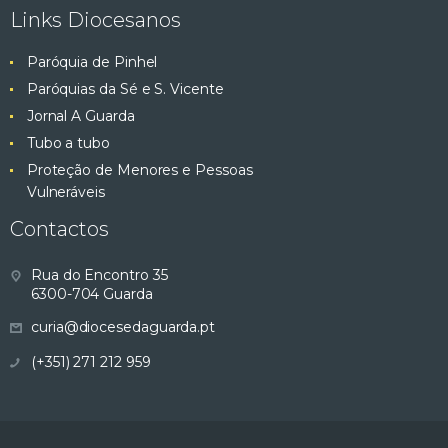
Links Diocesanos
Paróquia de Pinhel
Paróquias da Sé e S. Vicente
Jornal A Guarda
Tubo a tubo
Proteção de Menores e Pessoas
Vulneráveis
Contactos
Rua do Encontro 35
6300-704 Guarda
curia@diocesedaguarda.pt
(+351) 271 212 959