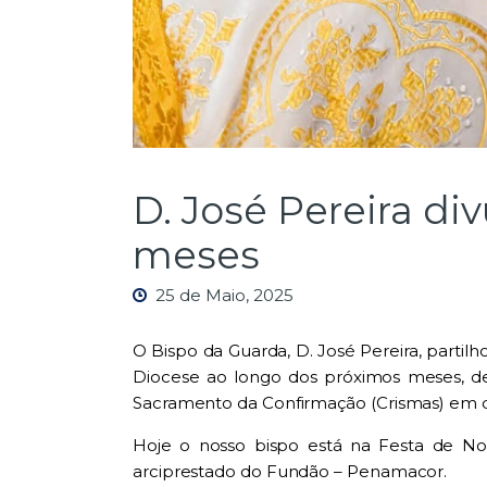
D. José Pereira di
meses
25 de Maio, 2025
O Bispo da Guarda, D. José Pereira, partil
Diocese ao longo dos próximos meses, de
Sacramento da Confirmação (Crismas) em di
Hoje o nosso bispo está na
Festa de No
arciprestado do Fundão – Penamacor.