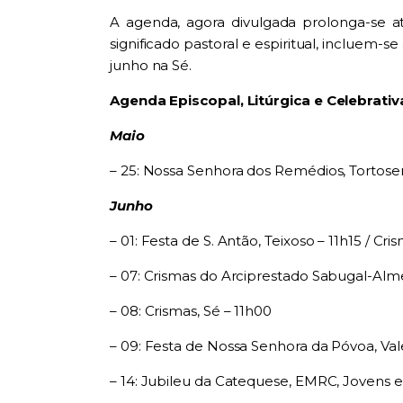
A agenda, agora divulgada prolonga-se 
significado pastoral e espiritual, incluem-se
junho na Sé.
Agenda Episcopal, Litúrgica e Celebrativ
Maio
– 25: Nossa Senhora dos Remédios, Tortose
Junho
– 01: Festa de S. Antão, Teixoso – 11h15 /
Cris
– 07: Crismas do Arciprestado Sabugal-Alme
– 08: Crismas, Sé – 11h00
– 09: Festa de Nossa Senhora da Póvoa, Va
– 14: Jubileu da Catequese, EMRC, Jovens e