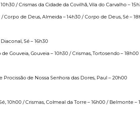
 10h30 /
Crismas da Cidade da Covilhã, Vila do Carvalho – 15
 /
Corpo de Deus, Almeida – 14h30 /
Corpo de Deus, Sé – 1
Diaconal, Sé – 16h30
o de Gouveia, Gouveia – 10h30 /
Crismas, Tortosendo – 18h00
 e Procissão de Nossa Senhora das Dores, Paul – 20h00
 Sé, 10h00 / Crismas, Colmeal da Torre – 16h00 /
Belmonte – 