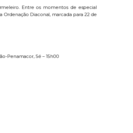
rmeleiro. Entre os momentos de especial
 a
Ordenação Diaconal
, marcada para 22 de
dão-Penamacor, Sé – 15h00