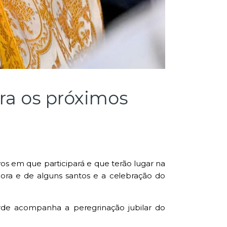
ara os próximos
vos em que participará e que terão lugar na
ora e de alguns santos e a celebração do
arde acompanha a peregrinação jubilar do