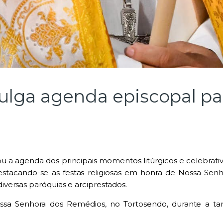
vulga agenda episcopal p
hou a agenda dos principais momentos litúrgicos e celebrati
stacando-se as festas religiosas em honra de Nossa Senh
versas paróquias e arciprestados.
ssa Senhora dos Remédios
, no Tortosendo, durante a t