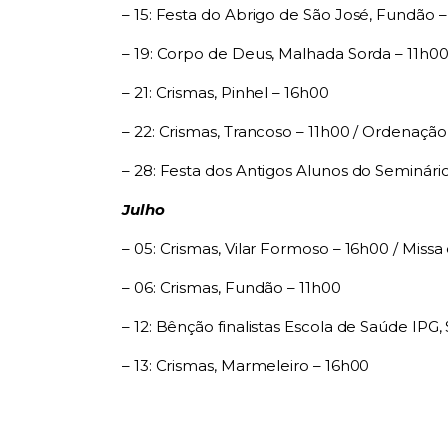
– 15: Festa do Abrigo de São José, Fundão –
– 19: Corpo de Deus, Malhada Sorda – 11h00
– 21: Crismas, Pinhel – 16h00
– 22: Crismas, Trancoso – 11h00 /
Ordenação 
– 28: Festa dos Antigos Alunos do Seminári
Julho
– 05: Crismas, Vilar Formoso – 16h00 /
Missa
– 06: Crismas, Fundão – 11h00
– 12: Bênção finalistas Escola de Saúde IPG,
– 13: Crismas, Marmeleiro – 16h00