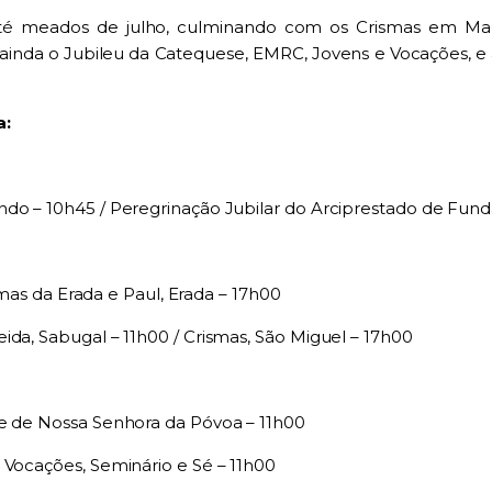
até meados de julho, culminando com os Crismas em Ma
 ainda o
Jubileu da Catequese, EMRC, Jovens e Vocações
, e
a:
ndo – 10h45 /
Peregrinação Jubilar do Arciprestado de Fun
mas da Erada e Paul, Erada – 17h00
ida, Sabugal – 11h00 /
Crismas, São Miguel – 17h00
le de Nossa Senhora da Póvoa – 11h00
 Vocações, Seminário e Sé – 11h00