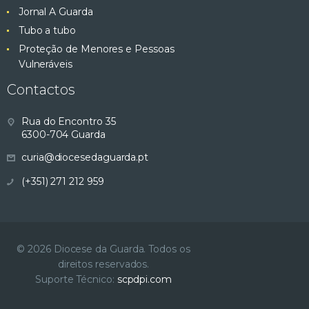
Jornal A Guarda
Tubo a tubo
Proteção de Menores e Pessoas
Vulneráveis
Contactos
Rua do Encontro 35
6300-704 Guarda
curia@diocesedaguarda.pt
(+351) 271 212 959
© 2026 Diocese da Guarda. Todos os
direitos reservados.
Suporte Técnico:
scpdpi.com