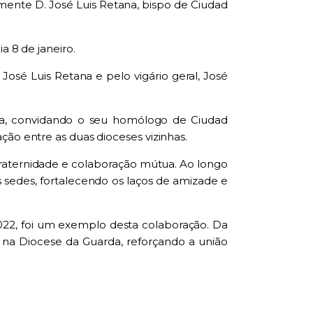
mente D. José Luis Retana, bispo de Ciudad
a 8 de janeiro.
osé Luis Retana e pelo vigário geral, José
da, convidando o seu homólogo de Ciudad
ção entre as duas dioceses vizinhas.
fraternidade e colaboração mútua. Ao longo
 sedes, fortalecendo os laços de amizade e
022, foi um exemplo desta colaboração. Da
 na Diocese da Guarda, reforçando a união