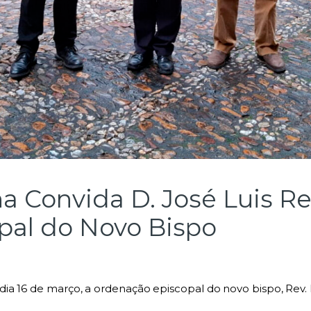
a Convida D. José Luis Re
pal do Novo Bispo
ia 16 de março, a ordenação episcopal do novo bispo, Rev. D