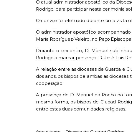
O atual administrador apostólico da Dioce
Rodrigo, para participar nesta cerimónia so
O convite foi efetuado durante uma visita o
O administrador apostólico acompanhado pe
María Rodríguez-Veleiro, no Paço Episcopa
Durante o encontro, D. Manuel sublinho
Rodrigo a marcar presença. D. José Luis Re
A relação entre as dioceses de Guarda e C
dos anos, os bispos de ambas as dioceses 
cooperação.
A presença de D. Manuel da Rocha na toma
mesma forma, os bispos de Ciudad Rodrigo
entre estas duas comunidades religiosas.
foto e texto – Diocese de Cuidad Rodrigo