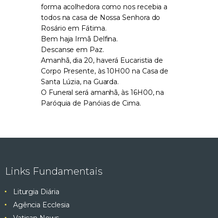
forma acolhedora como nos recebia a
todos na casa de Nossa Senhora do
Rosário em Fátima.
Bem haja Irmã Delfina.
Descanse em Paz.
Amanhã, dia 20, haverá Eucaristia de
Corpo Presente, às 10H00 na Casa de
Santa Lúzia, na Guarda.
O Funeral será amanhã, às 16H00, na
Paróquia de Panóias de Cima.
Links Fundamentais
Liturgia Diária
Agência Ecclesia
Vatican News