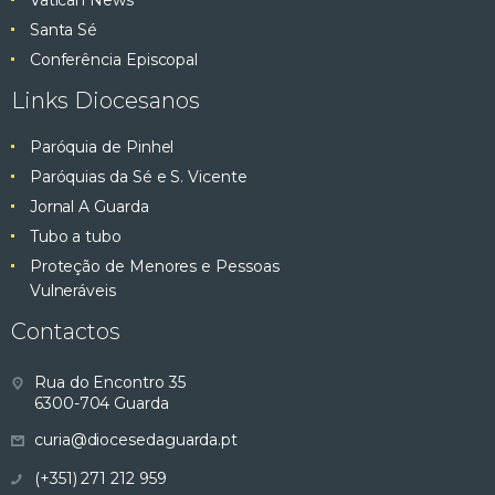
Santa Sé
Conferência Episcopal
Links Diocesanos
Paróquia de Pinhel
Paróquias da Sé e S. Vicente
Jornal A Guarda
Tubo a tubo
Proteção de Menores e Pessoas
Vulneráveis
Contactos
Rua do Encontro 35
6300-704 Guarda
curia@diocesedaguarda.pt
(+351) 271 212 959