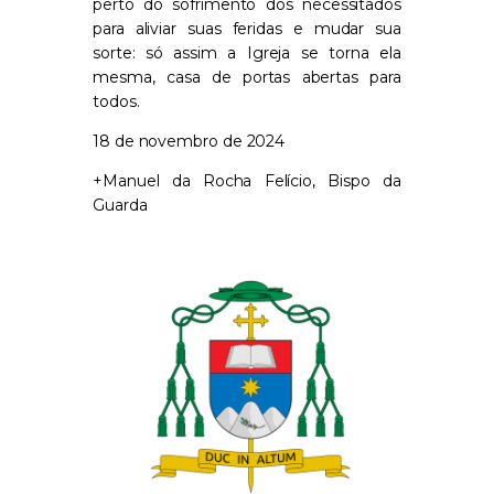
perto do sofrimento dos necessitados
para aliviar suas feridas e mudar sua
sorte: só assim a Igreja se torna ela
mesma, casa
de portas
aberta
s
para
todos.
18 de novembro de 2024
+Manuel da Rocha Felício, Bispo da
Guarda