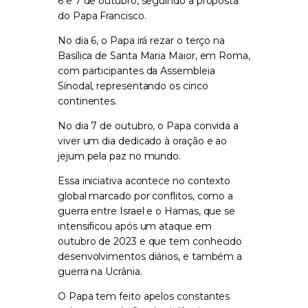
6 e 7 de outubro, seguindo a proposta
do Papa Francisco.
No dia 6, o Papa irá rezar o terço na
Basílica de Santa Maria Maior, em Roma,
com participantes da Assembleia
Sínodal, representando os cinco
continentes.
No dia 7 de outubro, o Papa convida a
viver um dia dedicado à oração e ao
jejum pela paz no mundo.
Essa iniciativa acontece no contexto
global marcado por conflitos, como a
guerra entre Israel e o Hamas, que se
intensificou após um ataque em
outubro de 2023 e que tem conhecido
desenvolvimentos diários, e também a
guerra na Ucrânia.
O Papa tem feito apelos constantes