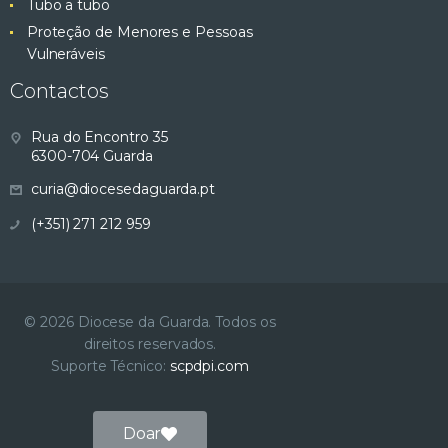
Tubo a tubo
Proteção de Menores e Pessoas
Vulneráveis
Contactos
Rua do Encontro 35
6300-704 Guarda
curia@diocesedaguarda.pt
(+351) 271 212 959
© 2026 Diocese da Guarda. Todos os
direitos reservados.
Suporte Técnico:
scpdpi.com
Doar