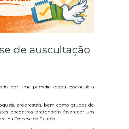
ase de auscultação
cado por uma primeira etapa essencial: a
roquiais, arciprestais, bem como grupos de
 Estes encontros pretendem favorecer um
oral na Diocese da Guarda.