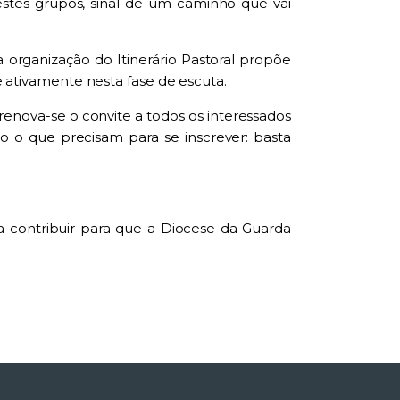
stes grupos, sinal de um caminho que vai
organização do Itinerário Pastoral propõe
 ativamente nesta fase de escuta.
renova-se o convite a todos os interessados
o o que precisam para se inscrever: basta
a contribuir para que a Diocese da Guarda