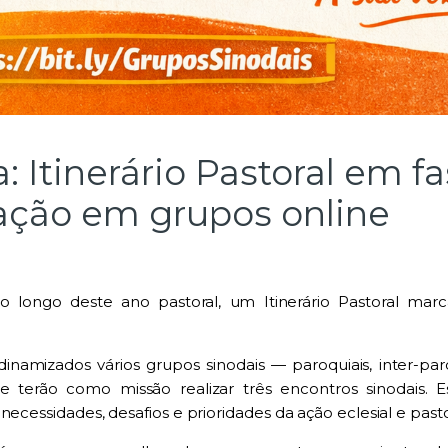
 Itinerário Pastoral em f
pação em grupos online
o longo deste ano pastoral, um Itinerário Pastoral mar
 dinamizados vários grupos sinodais — paroquiais, inter-pa
 terão como missão realizar três encontros sinodais.
necessidades, desafios e prioridades da ação eclesial e past