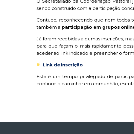
O Secretariado da Coordenação Pastoral 
sendo construído com a participação conc
Contudo, reconhecendo que nem todos têm 
também a
participação em grupos onlin
Já foram recebidas algumas inscrições, mas
para que façam o mais rapidamente possív
aceder ao link indicado e preencher o formu
Link de inscrição
Este é um tempo privilegiado de particip
continue a caminhar em comunhão, escuta