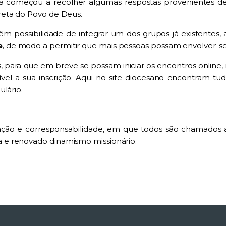
já começou a recolher algumas respostas provenientes de
reta do Povo de Deus.
possibilidade de integrar um dos grupos já existentes, a 
e
, de modo a permitir que mais pessoas possam envolver-se
, para que em breve se possam iniciar os encontros online, 
el a sua inscrição. Aqui no site diocesano encontram tud
lário.
ação e corresponsabilidade, em que todos são chamados 
 e renovado dinamismo missionário.