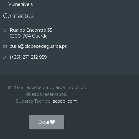
Vulneráveis
Contactos
Rua do Encontro 35
6300-704 Guarda
curia@diocesedaguarda.pt
(+351) 271 212 959
© 2026 Diocese da Guarda. Todos os
direitos reservados.
Suporte Técnico:
scpdpi.com
Doar