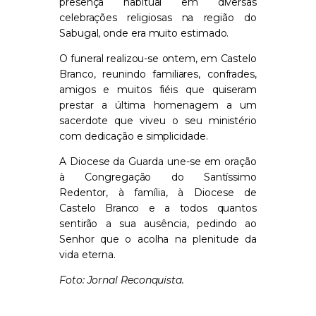
presença habitual em diversas
celebrações religiosas na região do
Sabugal, onde era muito estimado.
O funeral realizou-se ontem, em Castelo
Branco, reunindo familiares, confrades,
amigos e muitos fiéis que quiseram
prestar a última homenagem a um
sacerdote que viveu o seu ministério
com dedicação e simplicidade.
A Diocese da Guarda une-se em oração
à Congregação do Santíssimo
Redentor, à família, à Diocese de
Castelo Branco e a todos quantos
sentirão a sua ausência, pedindo ao
Senhor que o acolha na plenitude da
vida eterna.
Foto: Jornal Reconquista.