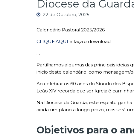
Diocese da Guarda
22 de Outubro, 2025
Calendário Pastoral 2025/2026
CLIQUE AQUI
e faça o download.
…
Partilhamos algumas das principais ideias 
inicio deste calendário, como mensagem/des
Ao celebrar os 60 anos do Sínodo dos Bispo
Leão XIV recorda que ser Igreja é caminhar
Na Diocese da Guarda, este espírito ganha 
ainda um plano a longo prazo, mas será um
Objetivos para o an