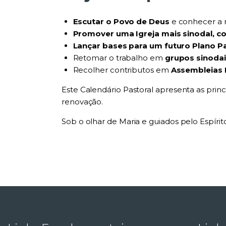
Escutar o Povo de Deus
e conhecer a r
Promover uma Igreja mais sinodal, co
Lançar bases para um futuro Plano P
Retomar o trabalho em
grupos sinodai
Recolher contributos em
Assembleias 
Este Calendário Pastoral apresenta as prin
renovação.
Sob o olhar de Maria e guiados pelo Espírit