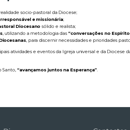
ealidade socio-pastoral da Diocese;
rresponsável e missionária
;
astoral Diocesano
sólido e realista;
s
, utilizando a metodologia das
“conversações no Espírito
Diocesanas
, para discernir necessidades e prioridades pasto
cipais atividades e eventos da Igreja universal e da Dioces
o Santo,
“avançamos juntos na Esperança”
.