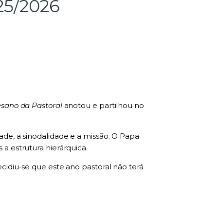
25/2026
esano da Pastoral
anotou e partilhou no
ade, a sinodalidade e a missão. O Papa
a estrutura hierárquica.
cidiu-se que este ano pastoral não terá