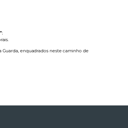
”
;
rais.
e da Guarda, enquadrados neste caminho de