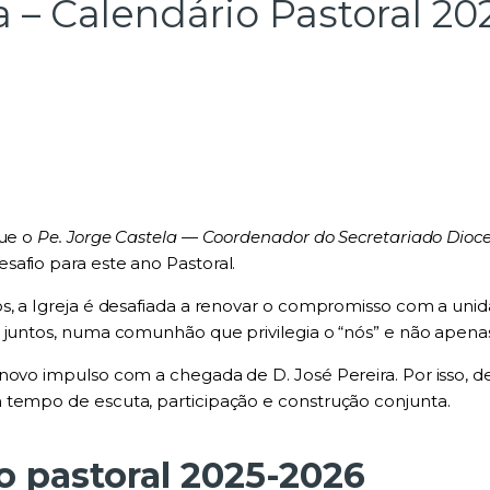
 – Calendário Pastoral 20
que o
Pe. Jorge Castela — Coordenador do Secretariado Dioc
afio para este ano Pastoral.
s, a Igreja é desafiada a renovar o compromisso com a unid
 juntos, numa comunhão que privilegia o “nós” e não apenas 
novo impulso com a chegada de D. José Pereira. Por isso, de
 tempo de escuta, participação e construção conjunta.
o pastoral 2025-2026