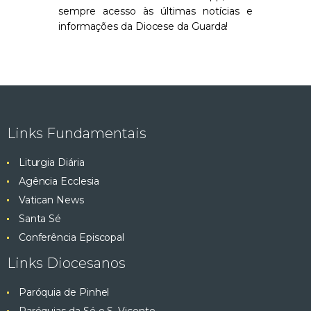
sempre acesso às últimas notícias e
informações da
Diocese da Guarda
!
Links Fundamentais
Liturgia Diária
Agência Ecclesia
Vatican News
Santa Sé
Conferência Episcopal
Links Diocesanos
Paróquia de Pinhel