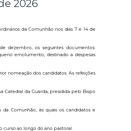
de 2026
aordinários da Comunhão
nos dias
7 e 14 de
 de dezembro
, os seguintes documentos:
 pequeno emolumento, destinado a despesas
erior nomeação dos candidatos. As refeições
 na
Catedral da Guarda
, presidida pelo Bispo
ios da Comunhão
, às quais os candidatos e
o
curso ao longo do ano pastoral.