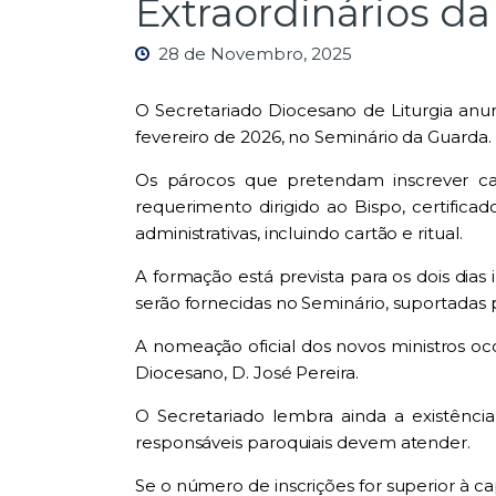
Extraordinários d
28 de Novembro, 2025
O Secretariado Diocesano de Liturgia anu
fevereiro de 2026
, no
Seminário da Guarda
.
Os párocos que pretendam inscrever c
requerimento dirigido ao Bispo, certific
administrativas, incluindo cartão e ritual.
A formação está prevista para os dois dias 
serão fornecidas no Seminário, suportadas 
A
nomeação oficial
dos novos ministros oc
Diocesano,
D. José Pereira
.
O Secretariado lembra ainda a existênci
responsáveis paroquiais devem atender.
Se o número de inscrições for superior à 