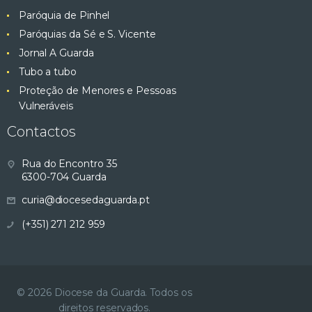
Paróquia de Pinhel
Paróquias da Sé e S. Vicente
Jornal A Guarda
Tubo a tubo
Proteção de Menores e Pessoas
Vulneráveis
Contactos
Rua do Encontro 35
6300-704 Guarda
curia@diocesedaguarda.pt
(+351) 271 212 959
© 2026 Diocese da Guarda. Todos os
direitos reservados.