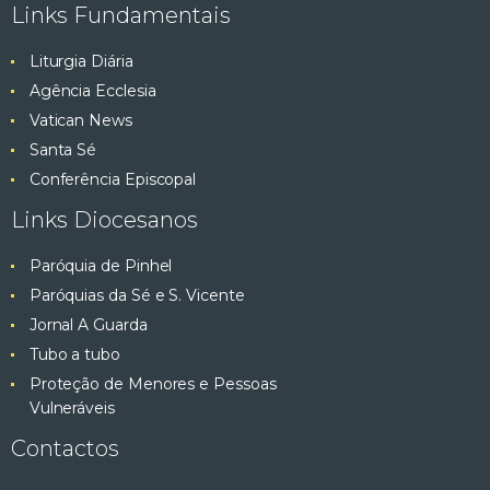
Links Fundamentais
Liturgia Diária
Agência Ecclesia
Vatican News
Santa Sé
Conferência Episcopal
Links Diocesanos
Paróquia de Pinhel
Paróquias da Sé e S. Vicente
Jornal A Guarda
Tubo a tubo
Proteção de Menores e Pessoas
Vulneráveis
Contactos