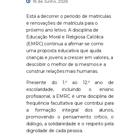
16 de Junho, 2026
Está a decorrer o período de matrículas
e renovações de matrícula para o
próximo ano letivo. A disciplina de
Educação Moral e Religiosa Católica
(EMRC) continua a afirmar-se como
uma proposta educativa que ajuda
crianças e jovens a crescer em valores, a
descobrir o melhor de si mesmos e a
construir relações mais humanas.
Presente do 1.º ao 12.º ano de
escolaridade, incluindo o ensino
profissional, a EMRC é uma disciplina de
frequência facultativa que contribui para
a formação integral dos alunos,
promovendo o pensamento crítico, o
diálogo, a solidariedade e o respeito pela
dignidade de cada pessoa.