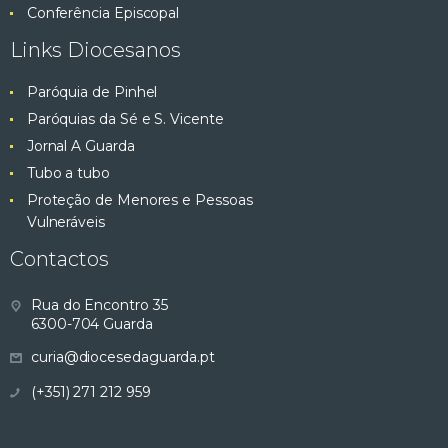
Conferência Episcopal
Links Diocesanos
Paróquia de Pinhel
Paróquias da Sé e S. Vicente
Jornal A Guarda
Tubo a tubo
Proteção de Menores e Pessoas
Vulneráveis
Contactos
Rua do Encontro 35
6300-704 Guarda
curia@diocesedaguarda.pt
(+351) 271 212 959