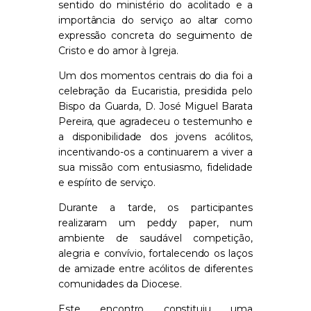
sentido do ministério do acolitado e a
importância do serviço ao altar como
expressão concreta do seguimento de
Cristo e do amor à Igreja.
Um dos momentos centrais do dia foi a
celebração da Eucaristia, presidida pelo
Bispo da Guarda, D. José Miguel Barata
Pereira, que agradeceu o testemunho e
a disponibilidade dos jovens acólitos,
incentivando-os a continuarem a viver a
sua missão com entusiasmo, fidelidade
e espírito de serviço.
Durante a tarde, os participantes
realizaram um peddy paper, num
ambiente de saudável competição,
alegria e convívio, fortalecendo os laços
de amizade entre acólitos de diferentes
comunidades da Diocese.
Este encontro constituiu uma