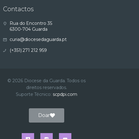
Contactos
Rua do Encontro 35
6300-704 Guarda
curia@diocesedaguarda.pt
(+351) 271 212 959
© 2026 Diocese da Guarda. Todos os
direitos reservados.
Suporte Técnico:
scpdpi.com
Doar